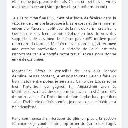
était de ne pas prendre de buts. C’était un petit levier vu les
matches d’hier soir (Montpellier et Lyon ont pris un but).
Je suis tout neuf au PSG, c’est plus facile de fédérer dans la
victoire, de prendre le groupe à bras le corps et de l’emmener
ensemble. J’avais un petit peur de la ville de Paris mais à Saint
Germain je suis bien. Je me déplace en bus. Je vois des
supporters. Je suis bien. Je n’étais pas 100% motivé pour
reprendre du football féminin mais aujourd’hui, j’ai retrouvé
une certaine motivation. La victoire de Jeudi est très
importante car elle bonifie notre travail et cela nous donne
envie de continuer.
Montpellier, j’étais le conseiller de Jean-Louis l’année
dernière. Je suis content, je les vois tourner. Cela va faire un
bon match entre potes. je serais au Camp des Loges et j’ai
bien l’intention de gagner. (..) Aujourd’hui Lyon et
Montpellier sont au-dessus de nous. Juvisy, c’est à peu près
de notre valeur. J’ai l’intention de finir le plus haut possible.
J’ai eu l’habitude de finir premier, je ne veux pas m’habituer à
finir deuxième.
Paris commence à s’intéresser de plus en plus à la section
féminine et je voudrais me rapprocher du Camp des Loges