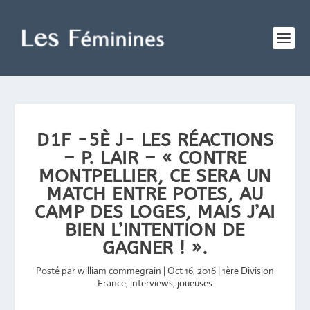
D1F -5È J- LES RÉACTIONS
– P. LAIR – « CONTRE
MONTPELLIER, CE SERA UN
MATCH ENTRE POTES, AU
CAMP DES LOGES, MAIS J’AI
BIEN L’INTENTION DE
GAGNER ! ».
Posté par
william commegrain
|
Oct 16, 2016
|
1ère Division
France
,
interviews
,
joueuses