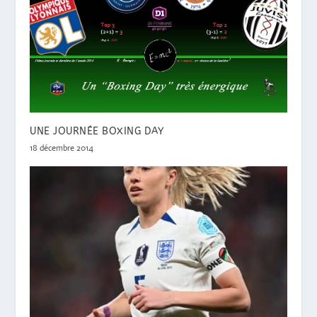
UNE JOURNÉE BOXING DAY
18 décembre 2014