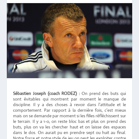
Sébastien Joseph (coach RODEZ) :
On prend des buts qui
sont évitables qui montrent par moment le manque de
discipline. Il y a des choses à revoir dans l’attitude et le
comportement. Par rapport à la dernière fois, c’est mieux
mais on se demande par moment si les filles réfléchissent sur
le terrain. Il y a 1-0, on reste bloc bas et plus on prend des
buts, plus on va les chercher haut et on laisse des espaces
dans le dos. On aurait pu en prendre sept ou huit au final.
Notre force et notre style de jeu on peut les exploiter contre