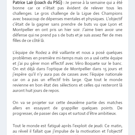
Patrice Lair (coach du PSG) :
Je pense à la semaine qui a été
bonne car ce n’était pas évident de relever tous les
challenges. Le gros challenge de la Ligue des Champions
avec beaucoup de dépenses mentales et physiques. L’objectif
c’était de la gagner sans prendre de buts vu que Lyon et
Montpellier en ont pris un hier soir. J’aime bien avoir une
défense qui ne prend pa s de buts et je suis assez fier de mes
filles de ce côté là.
L’équipe de Rodez a été vaillante et nous a posé quelques
problèmes en première mi-temps mais on a usé cette équipe
et j’ai pu gérer mon effectif avec Véro Boquete sur le banc.
On est déjà dans l’optique de Montpellier dans 15 jours et
j’espère qu’il n’y aura pas de casses avec l’équipe nationale
car on a pas un effectif très large. Que tout le monde
revienne en bon état des sélections et celles qui resteront là
auront huit jours de repos.
On va se projeter sur cette deuxième partie des matches
allers en essayant de grappiller quelques points. De
progresser, de passer des caps et surtout d’être ambitieux.
Tout le monde est fatigué après l’exploit de jeudi. Ce matin,
au réveil il fallait que j’impulse de la motivation et l’objectif