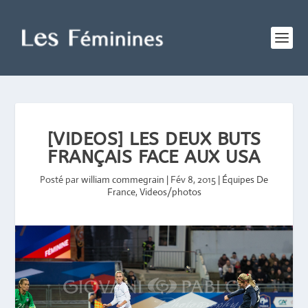
[VIDEOS] LES DEUX BUTS
FRANÇAIS FACE AUX USA
Posté par
william commegrain
|
Fév 8, 2015
|
Équipes De
France
,
Videos/photos