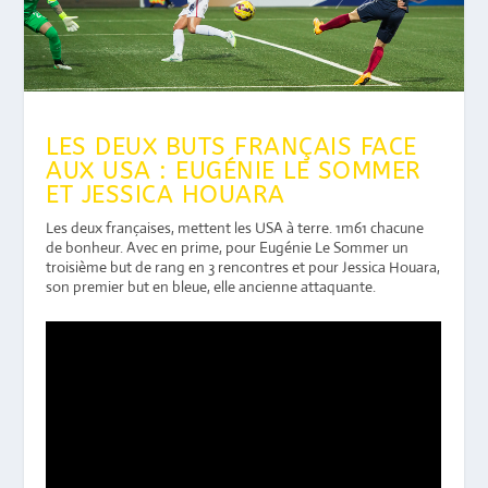
LES DEUX BUTS FRANÇAIS FACE
AUX USA : EUGÉNIE LE SOMMER
ET JESSICA HOUARA
Les deux françaises, mettent les USA à terre. 1m61 chacune
de bonheur. Avec en prime, pour Eugénie Le Sommer un
troisième but de rang en 3 rencontres et pour Jessica Houara,
son premier but en bleue, elle ancienne attaquante.