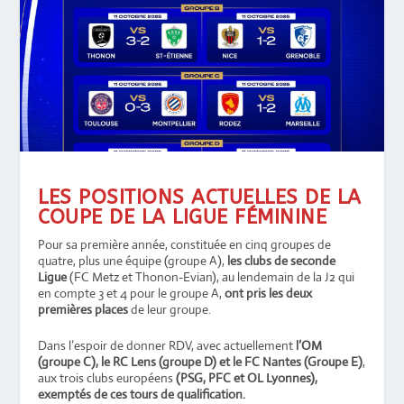
LES POSITIONS ACTUELLES DE LA
COUPE DE LA LIGUE FÉMININE
Pour sa première année, constituée en cinq groupes de
quatre, plus une équipe (groupe A),
les clubs de seconde
Ligue
(FC Metz et Thonon-Evian), au lendemain de la J2 qui
en compte 3 et 4 pour le groupe A,
ont pris les deux
premières places
de leur groupe.
Dans l’espoir de donner RDV, avec actuellement
l’OM
(groupe C), le RC Lens (groupe D) et le FC Nantes (Groupe E)
,
aux trois clubs européens
(PSG, PFC et OL Lyonnes),
exemptés de ces tours de qualification.