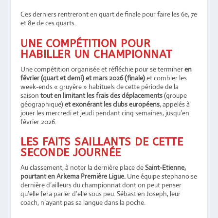
Ces derniers rentreront en quart de finale pour faire les 6e, 7e
et 8e de ces quarts.
UNE COMPÉTITION POUR
HABILLER UN CHAMPIONNAT
Une compétition organisée et réfléchie pour se terminer
en
février (quart et demi) et mars 2026 (finale)
et combler les
week-ends « gruyère » habituels de cette période de la
saison
tout en limitant les frais des déplacements
(groupe
géographique)
et exonérant les clubs européens
, appelés à
jouer les mercredi et jeudi pendant cinq semaines, jusqu’en
février 2026.
LES FAITS SAILLANTS DE CETTE
SECONDE JOURNÉE
Au classement, à noter la dernière place de
Saint-Etienne,
pourtant en Arkema Première Ligue.
Une équipe stephanoise
dernière d’ailleurs du championnat dont on peut penser
qu’elle fera parler d’elle sous peu. Sébastien Joseph, leur
coach, n’ayant pas sa langue dans la poche.