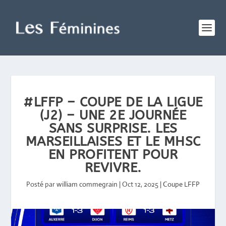
#LFFP – COUPE DE LA LIGUE
(J2) – UNE 2E JOURNÉE
SANS SURPRISE. LES
MARSEILLAISES ET LE MHSC
EN PROFITENT POUR
REVIVRE.
Posté par
william commegrain
|
Oct 12, 2025
|
Coupe LFFP