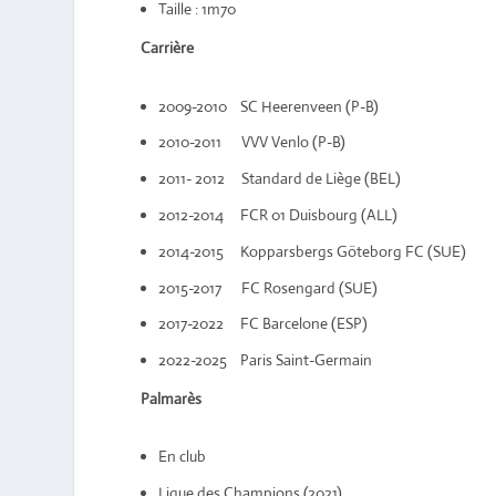
Taille : 1m70
Carrière
2009-2010 SC Heerenveen (P-B)
2010-2011 VVV Venlo (P-B)
2011- 2012 Standard de Liège (BEL)
2012-2014 FCR 01 Duisbourg (ALL)
2014-2015 Kopparsbergs Göteborg FC (SUE)
2015-2017 FC Rosengard (SUE)
2017-2022 FC Barcelone (ESP)
2022-2025 Paris Saint-Germain
Palmarès
En club
Ligue des Champions (2021)