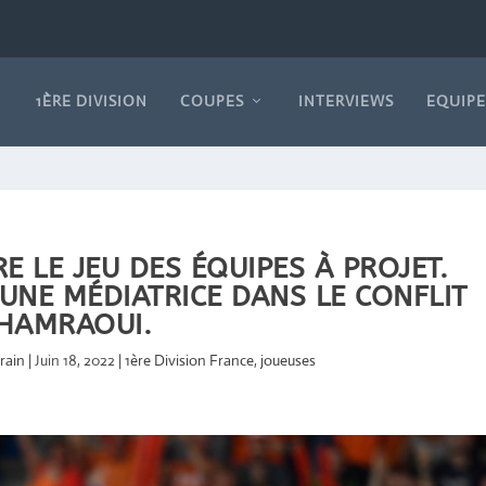
1ÈRE DIVISION
COUPES
INTERVIEWS
EQUIPE
E LE JEU DES ÉQUIPES À PROJET.
 UNE MÉDIATRICE DANS LE CONFLIT
HAMRAOUI.
rain
|
Juin 18, 2022
|
1ère Division France
,
joueuses