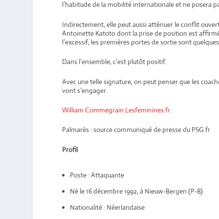
l’habitude de la mobilité internationale et ne posera 
Indirectement, elle peut aussi atténuer le conflit ouv
Antoinette Katoto dont la prise de position est affirm
l’excessif, les premières portes de sortie sont quelques
Dans l’ensemble, c’est plutôt positif.
Avec une telle signature, on peut penser que les coach
vont s’engager.
William Commegrain Lesfeminines.fr
Palmarès : source communiqué de presse du PSG.fr
Profil
Poste : Attaquante
Né le 16 décembre 1992, à Nieuw-Bergen (P-B)
Nationalité : Néerlandaise