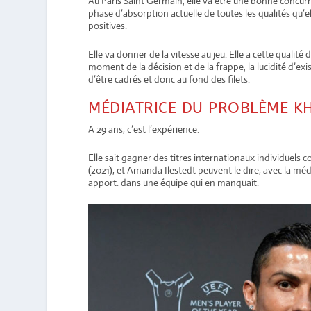
Au Paris Saint Germain, elle va être une bonne concurr
phase d’absorption actuelle de toutes les qualités qu’e
positives.
Elle va donner de la vitesse au jeu. Elle a cette qualit
moment de la décision et de la frappe, la lucidité d’ex
d’être cadrés et donc au fond des filets.
MÉDIATRICE DU PROBLÈME K
A 29 ans, c’est l’expérience.
Elle sait gagner des titres internationaux individuels
(2021), et Amanda Ilestedt peuvent le dire, avec la méd
apport. dans une équipe qui en manquait.