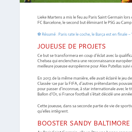
Lieke Martens a mis le feu au Paris Saint Germain lors 
FC Barcelone, le second but éliminant le PSG au Camp 
⚽ Résumé : Paris rate le coche, le Barça est en finale 
JOUEUSE DE PROJETS
Ce but se transformera en coup d’éclat avec la qualific
Chelsea qui enclenchera une reconnaissance européenn
meilleure joueuse européenne pour Alex Putellas suivi
En 2017, de la même manière, elle avait éclairé le jeu 
Classée 12e par la FIFA, d’autres prétendantes pouvaien
pour passer d’inconnue, à star internationale avec le 
Ballon d’Or, si France football s’était décidé une année
Cette joueuse, dans sa seconde partie de vie de sportiv
qu’elles intègrent.
BOOSTER SANDY BALTIMORE