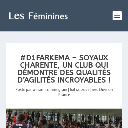
#D1FARKEMA – SOYAUX
CHARENTE, UN CLUB QUI
DÉMONTRE DES QUALITÉS
D’AGILITÉS INCROYABLES !
Posté par
william commegrain
|
Juil 14, 2021
|
1ère Division
France