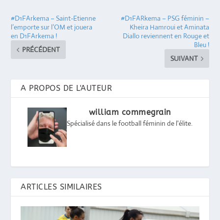
#D1FArkema – Saint-Etienne
#D1FARkema – PSG féminin –
l’emporte sur l’OM et jouera
Kheira Hamroui et Aminata
en D1FArkema !
Diallo reviennent en Rouge et
Bleu !
PRÉCÉDENT
SUIVANT
A PROPOS DE L'AUTEUR
william commegrain
Spécialisé dans le football féminin de l'élite.
ARTICLES SIMILAIRES