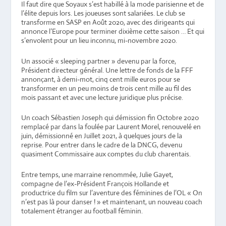
Il faut dire que Soyaux s’est habillé à la mode parisienne et de
l’élite depuis lors. Les joueuses sont salariées. Le club se
transforme en SASP en Août 2020, avec des dirigeants qui
annonce l’Europe pour terminer dixième cette saison … Et qui
s’envolent pour un lieu inconnu, mi-novembre 2020.
Un associé « sleeping partner » devenu par la force,
Président directeur général. Une lettre de fonds de la FFF
annonçant, à demi-mot, cinq cent mille euros pour se
transformer en un peu moins de trois cent mille au fil des
mois passant et avec une lecture juridique plus précise.
Un coach Sébastien Joseph qui démission fin Octobre 2020
remplacé par dans la foulée par Laurent Morel, renouvelé en
juin, démissionné en Juillet 2021, à quelques jours de la
reprise. Pour entrer dans le cadre de la DNCG, devenu
quasiment Commissaire aux comptes du club charentais.
Entre temps, une marraine renommée, Julie Gayet,
compagne de l’ex-Président François Hollande et
productrice du film sur l’aventure des féminines de l’OL « On
n’est pas là pour danser ! » et maintenant, un nouveau coach
totalement étranger au football féminin.