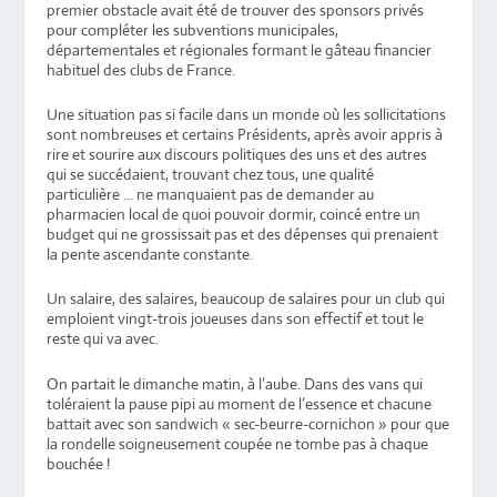
premier obstacle avait été de trouver des sponsors privés
pour compléter les subventions municipales,
départementales et régionales formant le gâteau financier
habituel des clubs de France.
Une situation pas si facile dans un monde où les sollicitations
sont nombreuses et certains Présidents, après avoir appris à
rire et sourire aux discours politiques des uns et des autres
qui se succédaient, trouvant chez tous, une qualité
particulière … ne manquaient pas de demander au
pharmacien local de quoi pouvoir dormir, coincé entre un
budget qui ne grossissait pas et des dépenses qui prenaient
la pente ascendante constante.
Un salaire, des salaires, beaucoup de salaires pour un club qui
emploient vingt-trois joueuses dans son effectif et tout le
reste qui va avec.
On partait le dimanche matin, à l’aube. Dans des vans qui
toléraient la pause pipi au moment de l’essence et chacune
battait avec son sandwich « sec-beurre-cornichon » pour que
la rondelle soigneusement coupée ne tombe pas à chaque
bouchée !