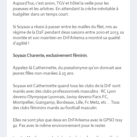
Aujourd’hui, c’est avion, TGV et hôtel la veille pour les
joueuses et les arbitres. En attendant la crèche inévitable à
budgéter dans un temps court.
Si Soyaux a réussi à passer entre les mailles du filet, mis au
régime de la D2F pendant deux saisons entre 2010 et 2013, sa
montée et son maintien en D1FArkema a montré sa qualité
d’agilité !
Soyaux Charente, exclusivement féminin.
Appelez-là Catherinette, du pseudonyme qu’on donnait aux
jeunes filles non-mariées à 25 ans.
Soyaux est Catherinette quand tous les clubs de la D1F sont
mariés avec des clubs professionnels masculins : RC Lyon
devenu Olympique Lyonnais, Juvisy devenu Paris FC,
Montpellier, Guingamp, Bordeaux, Lille, Fc Metz, etc … Tous
des clubs féminins mariés au football masculin.
Elles ne sont plus que deux en D1FArkema avec le GPSO Issy
92. Pas avec le même environnement pour le rester.