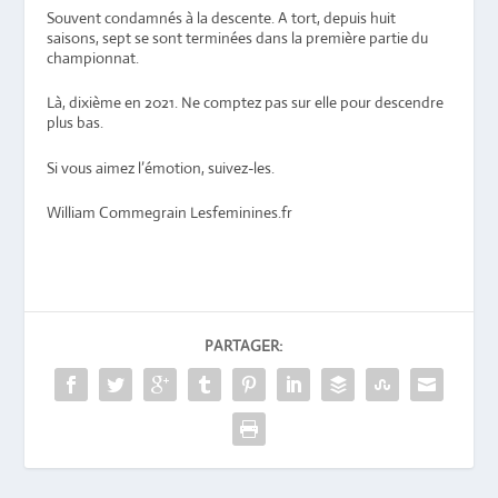
Souvent condamnés à la descente. A tort, depuis huit
saisons, sept se sont terminées dans la première partie du
championnat.
Là, dixième en 2021. Ne comptez pas sur elle pour descendre
plus bas.
Si vous aimez l’émotion, suivez-les.
William Commegrain Lesfeminines.fr
PARTAGER: