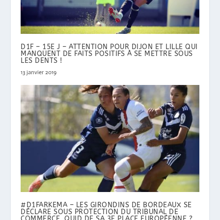
D1F – 15E J – ATTENTION POUR DIJON ET LILLE QUI
MANQUENT DE FAITS POSITIFS À SE METTRE SOUS
LES DENTS !
13 janvier 2019
#D1FARKEMA – LES GIRONDINS DE BORDEAUX SE
DÉCLARE SOUS PROTECTION DU TRIBUNAL DE
COMMERCE. QUID DE SA 3E PLACE EUROPÉENNE ?