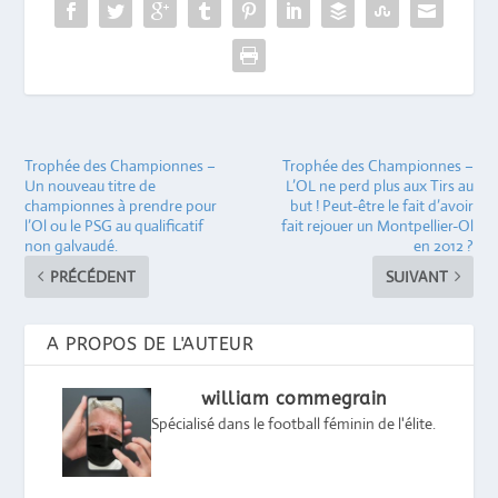
Trophée des Championnes –
Trophée des Championnes –
Un nouveau titre de
L’OL ne perd plus aux Tirs au
championnes à prendre pour
but ! Peut-être le fait d’avoir
l’Ol ou le PSG au qualificatif
fait rejouer un Montpellier-Ol
non galvaudé.
en 2012 ?
PRÉCÉDENT
SUIVANT
A PROPOS DE L'AUTEUR
william commegrain
Spécialisé dans le football féminin de l'élite.