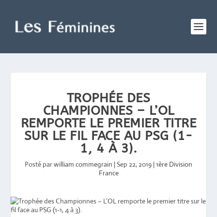
TROPHÉE DES
CHAMPIONNES – L’OL
REMPORTE LE PREMIER TITRE
SUR LE FIL FACE AU PSG (1-
1, 4 À 3).
Posté par
william commegrain
|
Sep 22, 2019
|
1ère Division
France