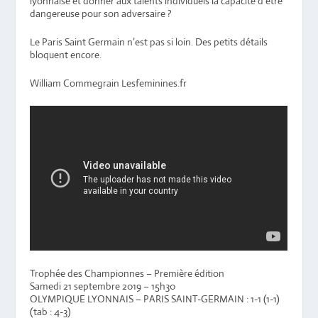
lyonnaise et donner aux talents individuels la capacité d’être
dangereuse pour son adversaire ?
Le Paris Saint Germain n’est pas si loin. Des petits détails
bloquent encore.
William Commegrain Lesfeminines.fr
Trophée des Championnes – Première édition
Samedi 21 septembre 2019
– 15h30
OLYMPIQUE LYONNAIS – PARIS SAINT-GERMAIN : 1-1 (1-1)
(tab : 4-3)