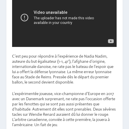
C’est peu pour répondre à l’expérience de Nadia Nadim,
auteure du but égalisateur (1-1, 41′), l’afghane d’origine,
internationale danoise, ne rate pas le bateau de l’espoir que
lui a offert la défense lyonnaise. La même erreur lyonnaise
face au Stade de Reims. Pressée dès le départ du premier
ballon, le second devient disponible.
L’expérimentée joueuse, vice-championne d’Europe en 2017
avec un Danemark surprenant, ne rate pas l’occasion offerte
par les fenottes qui se sont pas aussi présentes que
d’habitude. Autrement dit elles sont prenables. Deux sévères
tacles sur Wendie Renard auraient dû lui donner le rouge.
L’arbitre canadienne, conviée à cette première, la jouera à
l’américaine. Un fait de jeu.