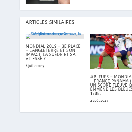
ARTICLES SIMILAIRES
MONDIAL 2019 – 3E PLACE
– L’ANGLETERRE ET SON
IMPACT, LA SUÈDE ET SA
VITESSE ?
6 juillet 2019
#BLEUES – MONDIA
– FRANCE PANAMA (6
UN SCORE FLEUVE Q
EMMÈNE LES BLEUE
1/8E.
2 août 2023