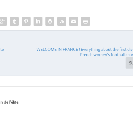
ste
WELCOME IN FRANCE ! Everything about the first divi
French women’s football cha
S
 de l'élite.