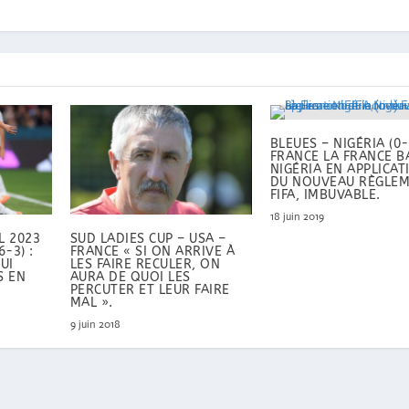
BLEUES – NIGÉRIA (0-
FRANCE LA FRANCE B
NIGÉRIA EN APPLICAT
DU NOUVEAU RÈGLE
FIFA, IMBUVABLE.
18 juin 2019
L 2023
SUD LADIES CUP – USA –
-3) :
FRANCE « SI ON ARRIVE À
UI
LES FAIRE RECULER, ON
S EN
AURA DE QUOI LES
PERCUTER ET LEUR FAIRE
MAL ».
9 juin 2018