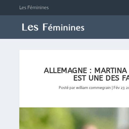
Les Féminines
ALLEMAGNE : MARTINA
EST UNE DES F
Posté par
william commegrain
|
Fév 27, 2