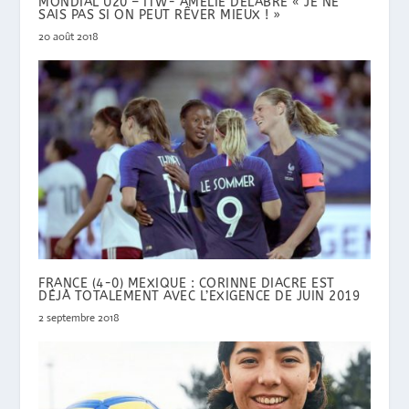
MONDIAL U20 – ITW- AMÉLIE DELABRE « JE NE
SAIS PAS SI ON PEUT RÊVER MIEUX ! »
20 août 2018
FRANCE (4-0) MEXIQUE : CORINNE DIACRE EST
DÉJÀ TOTALEMENT AVEC L’EXIGENCE DE JUIN 2019
2 septembre 2018