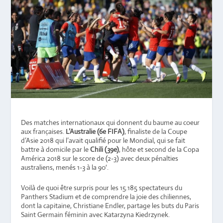
Des matches internationaux qui donnent du baume au coeur
aux françaises.
L’Australie (6e FIFA)
, finaliste de la Coupe
d’Asie 2018 qui l’avait qualifié pour le Mondial, qui se fait
battre à domicile par le
Chili (39e)
, hôte et second de la Copa
América 2018 sur le score de (2-3) avec deux pénalties
australiens, menés 1-3 à la 90′.
Voilà de quoi être surpris pour les 15.185 spectateurs du
Panthers Stadium et de comprendre la joie des chiliennes,
dont la capitaine, Christiane Endler, partage les buts du Paris
Saint Germain féminin avec Katarzyna Kiedrzynek.