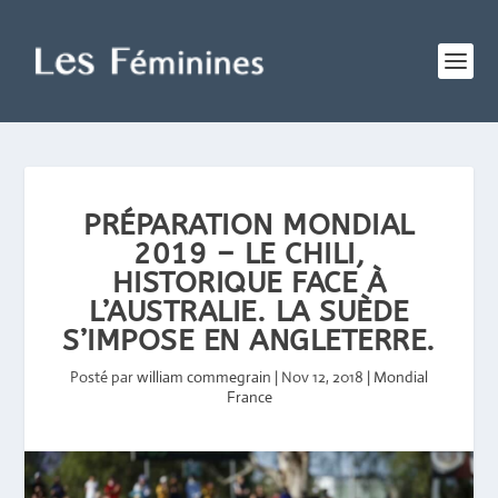
PRÉPARATION MONDIAL
2019 – LE CHILI,
HISTORIQUE FACE À
L’AUSTRALIE. LA SUÈDE
S’IMPOSE EN ANGLETERRE.
Posté par
william commegrain
|
Nov 12, 2018
|
Mondial
France