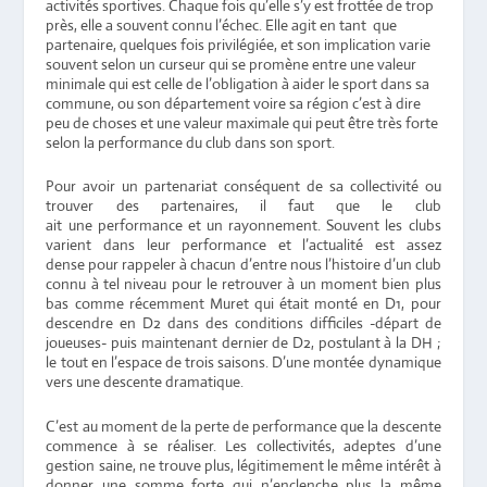
activités sportives. Chaque fois qu’elle s’y est frottée de trop
près, elle a souvent connu l’échec. Elle agit en tant que
partenaire, quelques fois privilégiée, et son implication varie
souvent selon un curseur qui se promène entre une valeur
minimale qui est celle de l’obligation à aider le sport dans sa
commune, ou son département voire sa région c’est à dire
peu de choses et une valeur maximale qui peut être très forte
selon la performance du club dans son sport.
Pour avoir un partenariat conséquent de sa collectivité ou
trouver des partenaires, il faut que le club
ait une performance et un rayonnement. Souvent les clubs
varient dans leur performance et l’actualité est assez
dense pour rappeler à chacun d’entre nous l’histoire d’un club
connu à tel niveau pour le retrouver à un moment bien plus
bas comme récemment Muret qui était monté en D1, pour
descendre en D2 dans des conditions difficiles -départ de
joueuses- puis maintenant dernier de D2, postulant à la DH ;
le tout en l’espace de trois saisons. D’une montée dynamique
vers une descente dramatique.
C’est au moment de la perte de performance que la descente
commence à se réaliser. Les collectivités, adeptes d’une
gestion saine, ne trouve plus, légitimement le même intérêt à
donner une somme forte qui n’enclenche plus la même