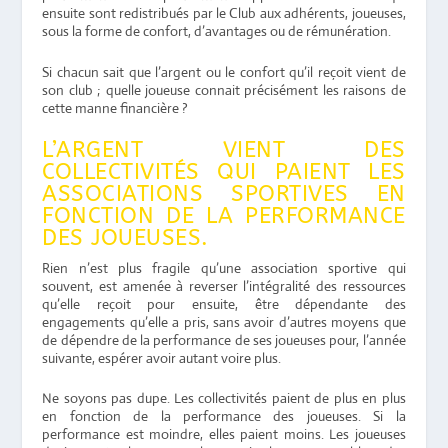
ensuite sont redistribués par le Club aux adhérents, joueuses,
sous la forme de confort, d’avantages ou de rémunération.
Si chacun sait que l’argent ou le confort qu’il reçoit vient de
son club ; quelle joueuse connait précisément les raisons de
cette manne financière ?
L’ARGENT VIENT DES
COLLECTIVITÉS QUI PAIENT LES
ASSOCIATIONS SPORTIVES EN
FONCTION DE LA PERFORMANCE
DES JOUEUSES.
Rien n’est plus fragile qu’une association sportive qui
souvent, est amenée à reverser l’intégralité des ressources
qu’elle reçoit pour ensuite, être dépendante des
engagements qu’elle a pris, sans avoir d’autres moyens que
de dépendre de la performance de ses joueuses pour, l’année
suivante, espérer avoir autant voire plus.
Ne soyons pas dupe. Les collectivités paient de plus en plus
en fonction de la performance des joueuses. Si la
performance est moindre, elles paient moins. Les joueuses