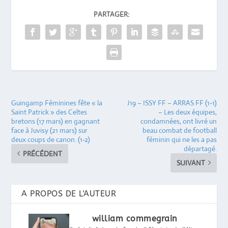
PARTAGER:
Guingamp Féminines fête « la
J19 – ISSY FF – ARRAS FF (1-1)
Saint Patrick » des Celtes
– Les deux équipes,
bretons (17 mars) en gagnant
condamnées, ont livré un
face à Juvisy (21 mars) sur
beau combat de football
deux coups de canon. (1-2)
féminin qui ne les a pas
départagé.
PRÉCÉDENT
SUIVANT
A PROPOS DE L'AUTEUR
william commegrain