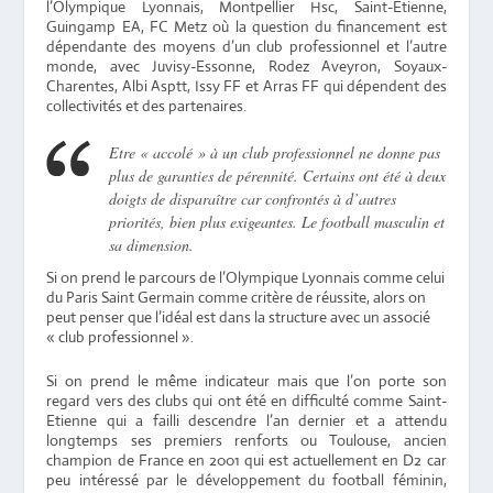
l’Olympique Lyonnais, Montpellier Hsc, Saint-Etienne,
Guingamp EA, FC Metz où la question du financement est
dépendante des moyens d’un club professionnel et l’autre
monde, avec Juvisy-Essonne, Rodez Aveyron, Soyaux-
Charentes, Albi Asptt, Issy FF et Arras FF qui dépendent des
collectivités et des partenaires.
Etre « accolé » à un club professionnel ne donne pas
plus de garanties de pérennité. Certains ont été à deux
doigts de disparaître car confrontés à d’autres
priorités, bien plus exigeantes. Le football masculin et
sa dimension.
Si on prend le parcours de l’Olympique Lyonnais comme celui
du Paris Saint Germain comme critère de réussite, alors on
peut penser que l’idéal est dans la structure avec un associé
« club professionnel ».
Si on prend le même indicateur mais que l’on porte son
regard vers des clubs qui ont été en difficulté comme Saint-
Etienne qui a failli descendre l’an dernier et a attendu
longtemps ses premiers renforts ou Toulouse, ancien
champion de France en 2001 qui est actuellement en D2 car
peu intéressé par le développement du football féminin,