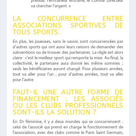
préside, l’entraîneur entraine, le Comité Directeur
va chercher l’argent. »
LA CONCURRENCE ENTRE
ASSOCIATIONS SPORTIVES DE
TOUS SPORTS.
En plus, les joueuses, sans le savoir, sont concurrencées par
d’autres sports qui ont aussi leurs raisons de demander des
subventions ou de trouver des partenaires. La règle est alors
claire : c’est le meilleur sport qui remporte la mise. Au final, la
collectivité, le partenaire aura donné les même sommes ;
seuls les bénéficiaires auront changé. Pour plusieurs années,
tout va aller pour l’un ; pour d’autres années, tout va aller
pour l’autre.
FAUT-IL UNE AUTRE FORME DE
FINANCEMENT : LES ASSOCIÉS
OU LES CLUBS PROFESSIONNELS
SONT-ILS LA SOLUTION ?
En D1 féminine, il y a deux mondes qui se concurrencent :
celui de l’associé qui prend en charge le fonctionnement de
l’association, avec des clubs comme le Paris Saint Germain,