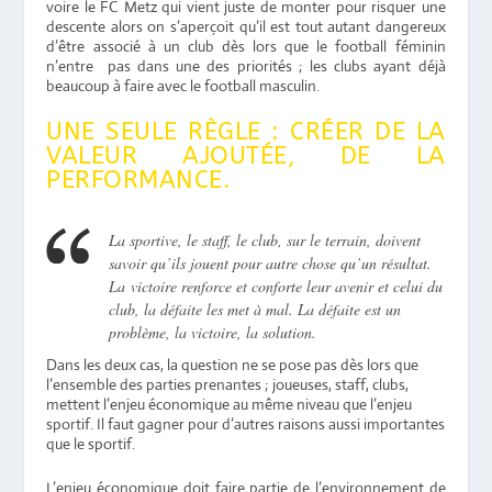
voire le FC Metz qui vient juste de monter pour risquer une
descente alors on s’aperçoit qu’il est tout autant dangereux
d’être associé à un club dès lors que le football féminin
n’entre pas dans une des priorités ; les clubs ayant déjà
beaucoup à faire avec le football masculin.
UNE SEULE RÈGLE : CRÉER DE LA
VALEUR AJOUTÉE, DE LA
PERFORMANCE.
La sportive, le staff, le club, sur le terrain, doivent
savoir qu’ils jouent pour autre chose qu’un résultat.
La victoire renforce et conforte leur avenir et celui du
club, la défaite les met à mal. La défaite est un
problème, la victoire, la solution.
Dans les deux cas, la question ne se pose pas dès lors que
l’ensemble des parties prenantes ; joueuses, staff, clubs,
mettent l’enjeu économique au même niveau que l’enjeu
sportif. Il faut gagner pour d’autres raisons aussi importantes
que le sportif.
L’enjeu économique doit faire partie de l’environnement de