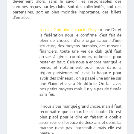
deviennent alors, sans le savoir, les responsables des
sommes reçues par les clubs. Soit des collectivités, soit des
partenaires, soit en bien moindre importance, des billets
d’entrées.
Nicolas Gonfalone, coach d’Issy :
« une D1, et
la fédération nous le confirme, c’est fait de
plein de choses : d’une organisation, d’une
structure, des moyens humains, des moyens
financiers, toute une vie de club qu’il faut
arriver à gérer, coordonner, optimiser pour
rester en haut. Cela nous a encore manqué je
pense, et notamment pour nous dans la
région parisienne, où c’est la bagarre pour
avoir des créneaux : on a passé une année sur
une Plaine et cela a été difficile. On fait avec
nos petits moyens mais il n’y a pas de fumée
sans feu.
Il nous a pas manqué grand chose, mais il faut
reconnaître que la marche est haute. On est
bien placé pour le dire en faisant le double
ascenseur en l’espace de deux ans et demi. La
marche n’est pas inaccessible mais elle est
haute. »