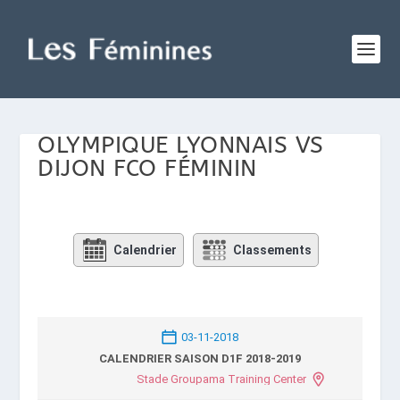
OLYMPIQUE LYONNAIS VS
DIJON FCO FÉMININ
Calendrier
Classements
03-11-2018
CALENDRIER SAISON D1F 2018-2019
Stade Groupama Training Center