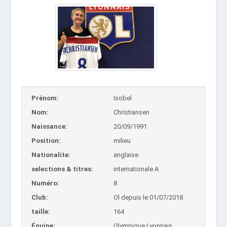
Prénom:
Isobel
Nom:
Christiansen
Naissance:
20/09/1991
Position:
milieu
Nationalite:
anglaise
selections & titres:
internationale A
Numéro:
8
Club:
Ol depuis le 01/07/2018
taille:
164
Équipe:
Olympique Lyonnais