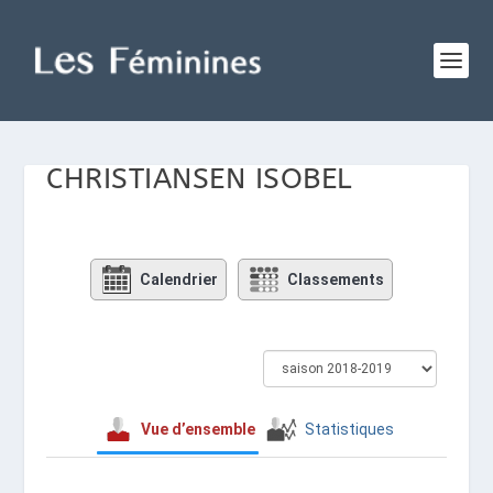
CHRISTIANSEN ISOBEL
Calendrier
Classements
Vue d’ensemble
Statistiques