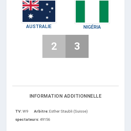
AUSTRALIE
NIGÉRIA
2
3
INFORMATION ADDITIONNELLE
TV
W9
Arbitre
Esther Staubli (Suisse)
spectateurs
49156