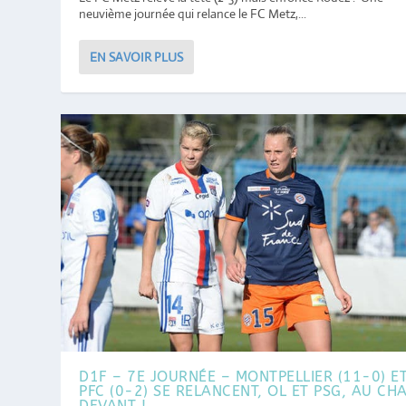
neuvième journée qui relance le FC Metz,...
EN SAVOIR PLUS
D1F – 7E JOURNÉE – MONTPELLIER (11-0) ET
PFC (0-2) SE RELANCENT, OL ET PSG, AU CH
DEVANT !