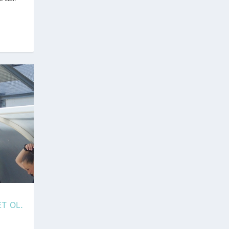
T OL.