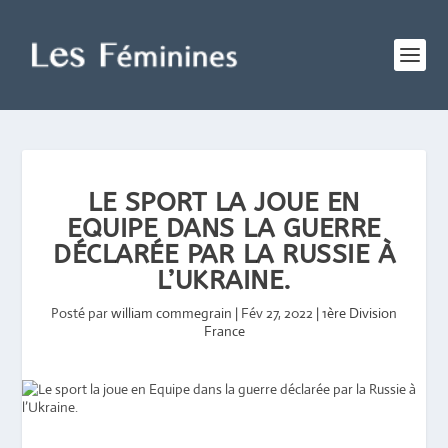
LE SPORT LA JOUE EN
EQUIPE DANS LA GUERRE
DÉCLARÉE PAR LA RUSSIE À
L’UKRAINE.
Posté par
william commegrain
|
Fév 27, 2022
|
1ère Division
France