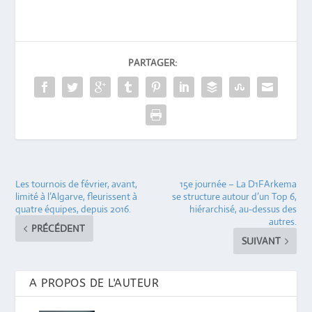
PARTAGER:
Les tournois de février, avant,
15e journée – La D1FArkema
limité à l’Algarve, fleurissent à
se structure autour d’un Top 6,
quatre équipes, depuis 2016.
hiérarchisé, au-dessus des
autres.
PRÉCÉDENT
SUIVANT
A PROPOS DE L'AUTEUR