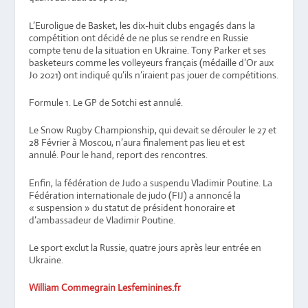
L’Euroligue de Basket, les dix-huit clubs engagés dans la
compétition ont décidé de ne plus se rendre en Russie
compte tenu de la situation en Ukraine. Tony Parker et ses
basketeurs comme les volleyeurs français (médaille d’Or aux
Jo 2021) ont indiqué qu’ils n’iraient pas jouer de compétitions.
Formule 1. Le GP de Sotchi est annulé.
Le Snow Rugby Championship, qui devait se dérouler le 27 et
28 Février à Moscou, n’aura finalement pas lieu et est
annulé. Pour le hand, report des rencontres.
Enfin, la fédération de Judo a suspendu Vladimir Poutine. La
Fédération internationale de judo (FIJ) a annoncé la
« suspension » du statut de président honoraire et
d’ambassadeur de Vladimir Poutine.
Le sport exclut la Russie, quatre jours après leur entrée en
Ukraine.
William Commegrain Lesfeminines.fr