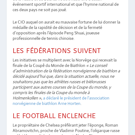
événement sportif international et que l’hymne national de
ces deux pays ne soit pas joué.
Le CIO auquel on aurait eu mauvaise fortune de lui donner la
médaille de la rapidité de décision et de la fermeté
d’opposition après l’épisode Peng Shuai, joueuse
professionnelle de tennis chinoise.
LES FÉDÉRATIONS SUIVENT
Les initiatives se multiplient avec la Norvège qui recevait la
finale de la Coupê du Monde de Biathlon
« Le conseil
d’administration de la fédération norvégienne de biathlon a
décidé aujourd’hui que, dans la situation actuelle, nous ne
souhaitons pas que les athlètes russes et biélorusses
participent aux autres courses de la Coupe du monde, y
compris les finales de la Coupe du monde à
Holmenkollen »
,
a déclaré le président de l’association
norvégienne de biathlon Arne Horten
.
LE FOOTBALL ENCLENCHE
Le propriétaire de Chelsea préférant jeter l’éponge, Roman
Abramovitchn, proche de Vladimir Poutine, l’oligarque russe