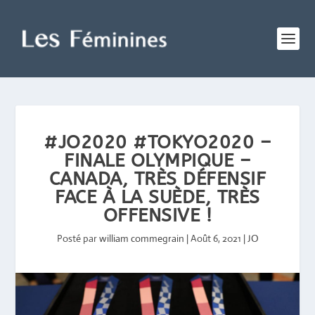
#JO2020 #TOKYO2020 –
FINALE OLYMPIQUE –
CANADA, TRÈS DÉFENSIF
FACE À LA SUÈDE, TRÈS
OFFENSIVE !
Posté par
william commegrain
|
Août 6, 2021
|
JO