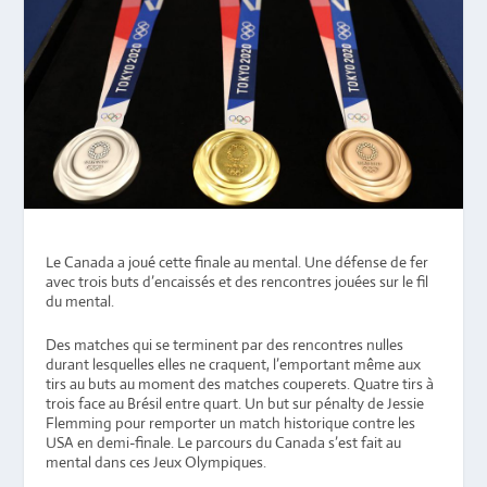
Le Canada a joué cette finale au mental. Une défense de fer
avec trois buts d’encaissés et des rencontres jouées sur le fil
du mental.
Des matches qui se terminent par des rencontres nulles
durant lesquelles elles ne craquent, l’emportant même aux
tirs au buts au moment des matches couperets. Quatre tirs à
trois face au Brésil entre quart. Un but sur pénalty de Jessie
Flemming pour remporter un match historique contre les
USA en demi-finale. Le parcours du Canada s’est fait au
mental dans ces Jeux Olympiques.