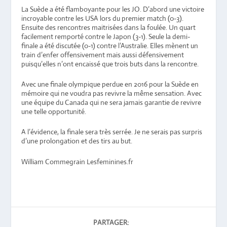
La Suède a été flamboyante pour les JO. D’abord une victoire
incroyable contre les USA lors du premier match (0-3).
Ensuite des rencontres maitrisées dans la foulée. Un quart
facilement remporté contre le Japon (3-1). Seule la demi-
finale a été discutée (0-1) contre l’Australie. Elles mènent un
train d’enfer offensivement mais aussi défensivement
puisqu’elles n’ont encaissé que trois buts dans la rencontre.
Avec une finale olympique perdue en 2016 pour la Suède en
mémoire qui ne voudra pas revivre la même sensation. Avec
une équipe du Canada qui ne sera jamais garantie de revivre
une telle opportunité.
A l’évidence, la finale sera très serrée. Je ne serais pas surpris
d’une prolongation et des tirs au but.
William Commegrain Lesfeminines.fr
PARTAGER: