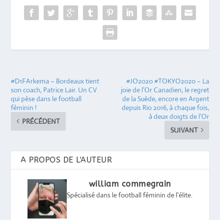
#D1FArkema – Bordeaux tient
#JO2020 #TOKYO2020 – La
son coach, Patrice Lair. Un CV
joie de l’Or Canadien, le regret
qui pèse dans le football
de la Suède, encore en Argent
féminin !
depuis Rio 2016, à chaque fois,
à deux doigts de l’Or
PRÉCÉDENT
SUIVANT
A PROPOS DE L'AUTEUR
william commegrain
Spécialisé dans le football féminin de l'élite.