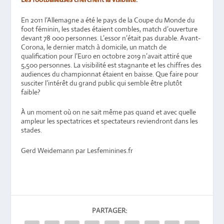
En 2011 l’Allemagne a été le pays de la Coupe du Monde du
foot féminin, les stades étaient combles, match d’ouverture
devant 78 000 personnes. L’essor n’était pas durable. Avant-
Corona, le dernier match à domicile, un match de
qualification pour l’Euro en octobre 2019 n’avait attiré que
5,500 personnes. La visibilité est stagnante et les chiffres des
audiences du championnat étaient en baisse. Que faire pour
susciter l’intérêt du grand public qui semble être plutôt
faible?
À un moment où on ne sait même pas quand et avec quelle
ampleur les spectatrices et spectateurs reviendront dans les
stades.
Gerd Weidemann par Lesfeminines.fr
PARTAGER: