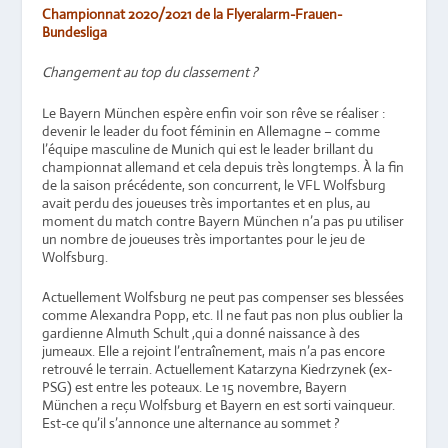
Championnat 2020/2021 de la Flyeralarm-Frauen-
Bundesliga
Changement au top du classement ?
Le Bayern München espère enfin voir son rêve se réaliser :
devenir le leader du foot féminin en Allemagne – comme
l’équipe masculine de Munich qui est le leader brillant du
championnat allemand et cela depuis très longtemps. À la fin
de la saison précédente, son concurrent, le VFL Wolfsburg
avait perdu des joueuses très importantes et en plus, au
moment du match contre Bayern München n’a pas pu utiliser
un nombre de joueuses très importantes pour le jeu de
Wolfsburg.
Actuellement Wolfsburg ne peut pas compenser ses blessées
comme Alexandra Popp, etc. Il ne faut pas non plus oublier la
gardienne Almuth Schult ,qui a donné naissance à des
jumeaux. Elle a rejoint l’entraînement, mais n’a pas encore
retrouvé le terrain. Actuellement Katarzyna Kiedrzynek (ex-
PSG) est entre les poteaux. Le 15 novembre, Bayern
München a reçu Wolfsburg et Bayern en est sorti vainqueur.
Est-ce qu’il s’annonce une alternance au sommet ?