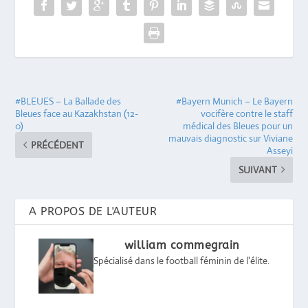
#BLEUES – La Ballade des
#Bayern Munich – Le Bayern
Bleues face au Kazakhstan (12-
vocifère contre le staff
0)
médical des Bleues pour un
mauvais diagnostic sur Viviane
PRÉCÉDENT
Asseyi
SUIVANT
A PROPOS DE L'AUTEUR
william commegrain
Spécialisé dans le football féminin de l'élite.