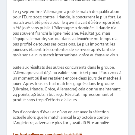
Le 13 septembre l’Allemagne a joué le match de qualification
pour l’Euro 2022 contre l’Irlande, le concurrent le plus fort. Le
match avait été prévu pour le 4 avril, avait dû être reporté et
a été joué sans public. L’Allemagne a dominée, l’Irlande n’a
pas souvent franchi la ligne médiane. Résultat 3:0, mais
l’équipe allemande, surtout dans la deuxième mi-temps n’a
pas profité de toutes ses occasions. Le plus important: les
joueuses étaient très contentes de se revoir après tant de
mois sans aucun match international grâce au fameux virus.
Suite aux résultats des autres concurrents dans le groupe,
l’Allemagne avait déjà pu valider son ticket pour l’Euro 2022 à
un moment où il en restaient encore deux jours de matches à
jouer. Après tous les huit matches gagnés dans le groupe
(Ukraine, Irlande, Grèce, Allemagne) cela donne maintenant:
24 points, 46 buts, 1 but reçu. Résultat impressionnant et
produit sans trop d’efforts d’ailleurs.
Pas d’occasion d’évaluer où on en est avec la sélection
actuelle alors que le match amical le 27 octobre contre
l’Angleterre, adversaire plus fort, avait dû être annulée.
Les footballeuses cherchent la visibilité.