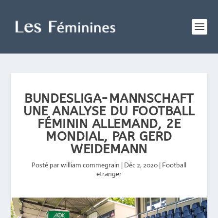
BUNDESLIGA-MANNSCHAFT
UNE ANALYSE DU FOOTBALL
FÉMININ ALLEMAND, 2E
MONDIAL, PAR GERD
WEIDEMANN
Posté par
william commegrain
|
Déc 2, 2020
|
Football
etranger