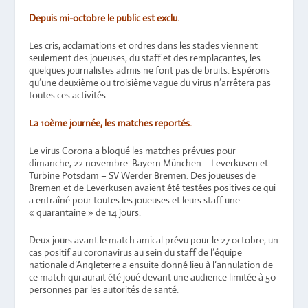
Depuis mi-octobre le public est exclu.
Les cris, acclamations et ordres dans les stades viennent
seulement des joueuses, du staff et des remplaçantes, les
quelques journalistes admis ne font pas de bruits. Espérons
qu’une deuxième ou troisième vague du virus n’arrêtera pas
toutes ces activités.
La 10ème journée, les matches reportés.
Le virus Corona a bloqué les matches prévues pour
dimanche, 22 novembre. Bayern München – Leverkusen et
Turbine Potsdam – SV Werder Bremen. Des joueuses de
Bremen et de Leverkusen avaient été testées positives ce qui
a entraîné pour toutes les joueuses et leurs staff une
« quarantaine » de 14 jours.
Deux jours avant le match amical prévu pour le 27 octobre, un
cas positif au coronavirus au sein du staff de l’équipe
nationale d’Angleterre a ensuite donné lieu à l’annulation de
ce match qui aurait été joué devant une audience limitée à 50
personnes par les autorités de santé.