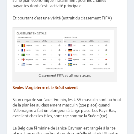
sur le plan économique, notamment pour les chaînes
payantes dont c’est l’activité principale.
Et pourtant c’est une vérité (extrait du classement FIFA)
Classement FIFA au 28 mars 2020.
Seules l’Angleterre et le Brésil suivent
Si on regarde sur l’axe féminin, les USA masculin sont au bout
de la planète au classement masculin (22e place) quand
l’Allemagne a fait un plongeon à la 15e place. Les Pays-Bas,
excellent chez les filles, sont 14e comme la Suède (17e).
La Belgique féminine de Janice Cayman est rangée à la 17e
place. Une nette amélioration alors qu’elle était plutôt entre