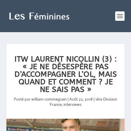
ITW LAURENT NICOLLIN (3) :
« JE NE DÉSESPÈRE PAS
D’ACCOMPAGNER L’OL, MAIS
QUAND ET COMMENT ? JE
NE SAIS PAS »
Posté par
william commegrain
|
Août 22, 2018
|
1ère Division
France
,
interviews