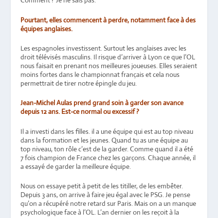
Comment ? Je ne sais pas.
Pourtant, elles commencent à perdre, notamment face à des
équipes anglaises.
Les espagnoles investissent. Surtout les anglaises avec les
droit télévisés masculins. Il risque d’arriver à Lyon ce que l’OL
nous faisait en prenant nos meilleures joueuses. Elles seraient
moins fortes dans le championnat français et cela nous
permettrait de tirer notre épingle du jeu.
Jean-Michel Aulas prend grand soin à garder son avance
depuis 12 ans. Est-ce normal ou excessif ?
Il a investi dans les filles. il a une équipe qui est au top niveau
dans la formation et les jeunes. Quand tu as une équipe au
top niveau, ton rôle c’est de la garder. Comme quand il a été
7 fois champion de France chez les garçons. Chaque année, il
a essayé de garder la meilleure équipe.
Nous on essaye petit à petit de les titiller, de les embêter.
Depuis 3 ans, on arrive à faire jeu égal avec le PSG. Je pense
qu’on a récupéré notre retard sur Paris. Mais on a un manque
psychologique face à l’OL. L’an dernier on les reçoit à la