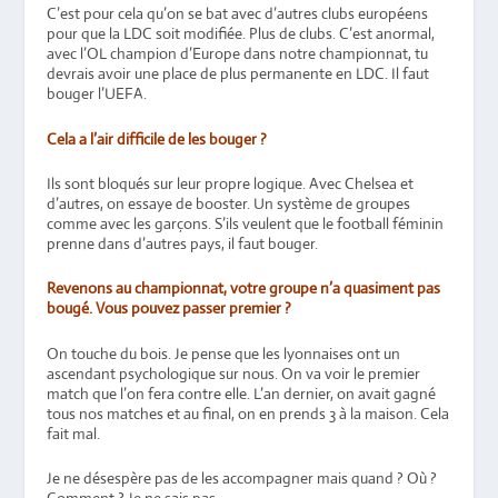
C’est pour cela qu’on se bat avec d’autres clubs européens
pour que la LDC soit modifiée. Plus de clubs. C’est anormal,
avec l’OL champion d’Europe dans notre championnat, tu
devrais avoir une place de plus permanente en LDC. Il faut
bouger l’UEFA.
Cela a l’air difficile de les bouger ?
Ils sont bloqués sur leur propre logique. Avec Chelsea et
d’autres, on essaye de booster. Un système de groupes
comme avec les garçons. S’ils veulent que le football féminin
prenne dans d’autres pays, il faut bouger.
Revenons au championnat, votre groupe n’a quasiment pas
bougé. Vous pouvez passer premier ?
On touche du bois. Je pense que les lyonnaises ont un
ascendant psychologique sur nous. On va voir le premier
match que l’on fera contre elle. L’an dernier, on avait gagné
tous nos matches et au final, on en prends 3 à la maison. Cela
fait mal.
Je ne désespère pas de les accompagner mais quand ? Où ?