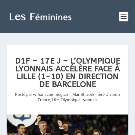
D1F – 17E J – L’OLYMPIQUE
LYONNAIS ACCÉLÈRE FACE À
LILLE (1-10) EN DIRECTION
DE BARCELONE
Posté par
william commegrain
|
Mar 18, 2018
|
1ère Division
France
,
Lille
,
Olympique Lyonnais