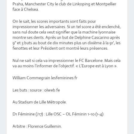
Praha, Manchester City le club de Linkoping et Montpellier
face à Chelsea.
On le sait, les scores importants sont faits pour
impressionner les adversaires. Si un tel score a été enclenché,
sans nul doute cela veut signifier que la machine lyonnaise
montre ses dents. Après un but de Delphine Cascarino après
9″ et 3 buts au bout de dix minutes plus un dixième à la 91′, les
fenottes et leur Président ont montré leurs présences.
Nul ne sait si cela va impressionner le FC Barcelone. Mais cela
va au moins l’informer de l’objectif. « L’Europe est à Lyon ».
William Commegrain lesfeminines.fr
Les buts : source : olweb.fe
Au Stadium de Lille Métropole.
D1 Féminine (J17) : Lille OSC – OL Féminin 1-10 (1-4)
Arbitre : Florence Guillemin.