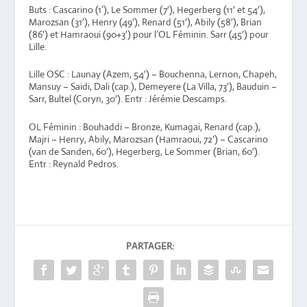
Buts : Cascarino (1’), Le Sommer (7′), Hegerberg (11′ et 54′),
Marozsan (31′), Henry (49′), Renard (51′), Abily (58′), Brian
(86′) et Hamraoui (90+3′) pour l’OL Féminin. Sarr (45′) pour
Lille.
Lille OSC : Launay (Azem, 54′) – Bouchenna, Lernon, Chapeh,
Mansuy – Saidi, Dali (cap.), Demeyere (La Villa, 73′), Bauduin –
Sarr, Bultel (Coryn, 30′). Entr : Jérémie Descamps.
OL Féminin : Bouhaddi – Bronze, Kumagai, Renard (cap.),
Majri – Henry, Abily, Marozsan (Hamraoui, 72′) – Cascarino
(van de Sanden, 60′), Hegerberg, Le Sommer (Brian, 60′).
Entr : Reynald Pedros.
PARTAGER: