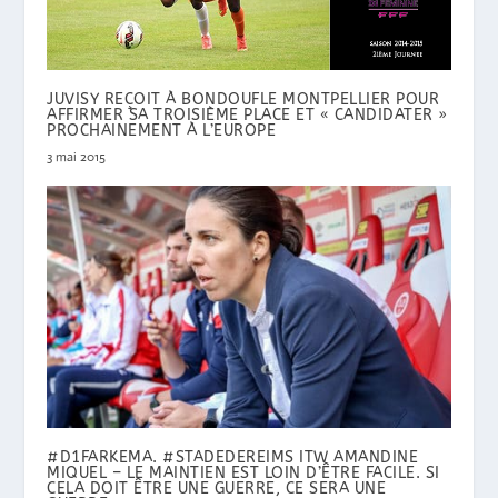
JUVISY REÇOIT À BONDOUFLE MONTPELLIER POUR
AFFIRMER SA TROISIÈME PLACE ET « CANDIDATER »
PROCHAINEMENT À L’EUROPE
3 mai 2015
#D1FARKEMA. #STADEDEREIMS ITW AMANDINE
MIQUEL – LE MAINTIEN EST LOIN D’ÊTRE FACILE. SI
CELA DOIT ÊTRE UNE GUERRE, CE SERA UNE