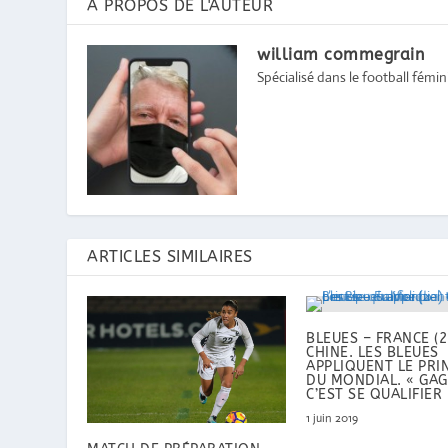
A PROPOS DE L'AUTEUR
william commegrain
Spécialisé dans le football féminin
ARTICLES SIMILAIRES
BLEUES – FRANCE (2
CHINE. LES BLEUES
APPLIQUENT LE PRI
DU MONDIAL. « GAG
C’EST SE QUALIFIER 
1 juin 2019