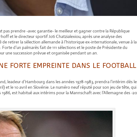
ut pas prendre -avec garantie- le meilleur et gagner contre la République
hoff et le directeur sportif Joti Chatzialexiou, après une analyse des
 de retirer la sélection allemande à l’historique ex-internationale, venue à la
. Forte d’un palmarès fait de 111 sélections et le poste de Présidente du
ur une succession prévue et organisée pendant un an.
NE FORTE EMPREINTE DANS LE FOOTBALL
and, leadeur d’Hambourg dans les années 1978-1983, prendra l’intérim dès le
) et le 10 avril en Slovénie. Le numéro neuf réputé pour son jeu de tête, qui
is 1986, est habitué aux intérims pour la Mannschaft avec l’Allemagne des -2