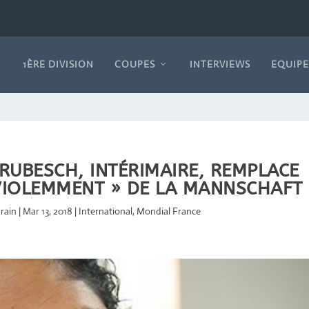
1ÈRE DIVISION
COUPES
INTERVIEWS
EQUIPE
UBESCH, INTÉRIMAIRE, REMPLACE
« VIOLEMMENT » DE LA MANNSCHAFT
rain
|
Mar 13, 2018
|
International
,
Mondial France