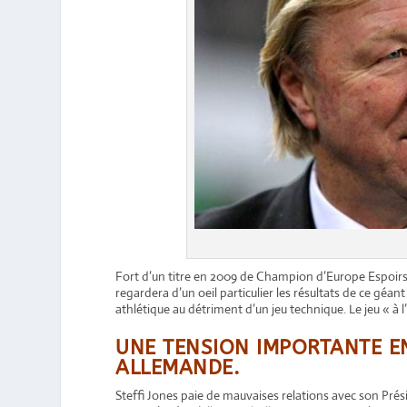
Fort d’un titre en 2009 de Champion d’Europe Espoirs a
regardera d’un oeil particulier les résultats de ce géan
athlétique au détriment d’un jeu technique. Le jeu « à 
UNE TENSION IMPORTANTE EN
ALLEMANDE.
Steffi Jones paie de mauvaises relations avec son Pré