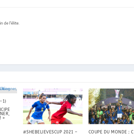
 de l'élite.
-1)
NCIPE
NER,
! »
#SHEBELIEVESCUP 2021 –
COUPE DU MONDE : C