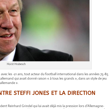
Horst Hrubesch
vec les -21 ans, tout acteur du football international dans les années 75-85
t allemand qui avait donné raison « à tous les grands », dans un style de jeu
l’allemande ».
TRE STEFFI JONES ET LA DIRECTION
sident
Reinhard Grindel qui lui avait déjà mis la pression lors d’Allemagne-