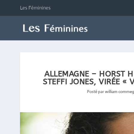
Les Féminines
ALLEMAGNE – HORST HR
STEFFI JONES, VIRÉE 
Posté par
william commeg