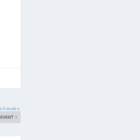
 il recule ».
UIVANT