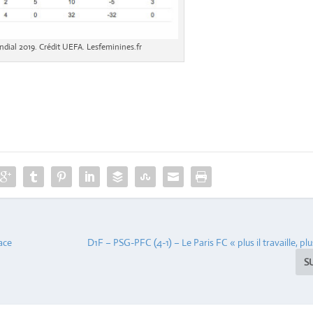
ndial 2019. Crédit UEFA. Lesfeminines.fr
ace
D1F – PSG-PFC (4-1) – Le Paris FC « plus il travaille, plus
S