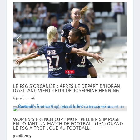
LE PSG S’ORGANISE : APRÈS LE DÉPART D’HORAN,
D’ASLLANI, VIENT CELUI DE JOSEPHINE HENNING.
6 janvier 2016
WOMEN’S FRENCH CUP : MONTPELLIER S’IMPOSE
EN JOUANT UN MATCH DE FOOTBALL (1-1) QUAND
LE PSG A TROP JOUÉ AU FOOTBALL.
9 août 2019