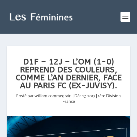
D1F – 12J – L’OM (1-0)
REPREND DES COULEURS,
COMME L’AN DERNIER, FACE
AU PARIS FC (EX-JUVISY).
Posté par
william commegrain
|
Déc 17, 2017
|
1ère Division
France