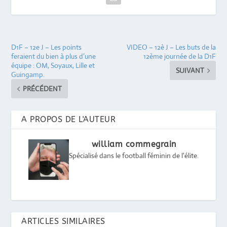
D1F – 12e J – Les points
VIDEO – 12è J – Les buts de la
feraient du bien à plus d’une
12ème journée de la D1F
équipe : OM, Soyaux, Lille et
SUIVANT
Guingamp.
PRÉCÉDENT
A PROPOS DE L'AUTEUR
william commegrain
Spécialisé dans le football féminin de l'élite.
ARTICLES SIMILAIRES