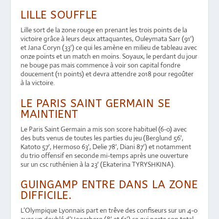
LILLE SOUFFLE
Lille sort de la zone rouge en prenant les trois points de la
victoire grâce à leurs deux attaquantes, Ouleymata Sarr (91′)
et Jana Coryn (33′) ce qui les amène en milieu de tableau avec
onze points et un match en moins. Soyaux, le perdant du jour
ne bouge pas mais commence à voir son capital fondre
doucement (11 points) et devra attendre 2018 pour regoûter
à la victoire.
LE PARIS SAINT GERMAIN SE
MAINTIENT
Le Paris Saint Germain a mis son score habituel (6-0) avec
des buts venus de toutes les parties du jeu (Berglund 56′,
Katoto 57′, Hermoso 63′, Delie 78′, Diani 87′) et notamment
du trio offensif en seconde mi-temps après une ouverture
sur un csc ruthénien à la 23′ (Ekaterina TYRYSHKINA).
GUINGAMP ENTRE DANS LA ZONE
DIFFICILE.
L’Olympique Lyonnais part en trêve des confiseurs sur un 4-0