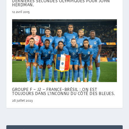
DERNIÈRES SECONDES OLYMPIQUES POUR JOHN
HERDMAN.
12 avril 2015
GROUPE F – J2 – FRANCE-BRÉSIL : ON EST
TOUJOURS DANS L’INCONNU DU CÔTÉ DES BLEUES.
28 juillet 2023