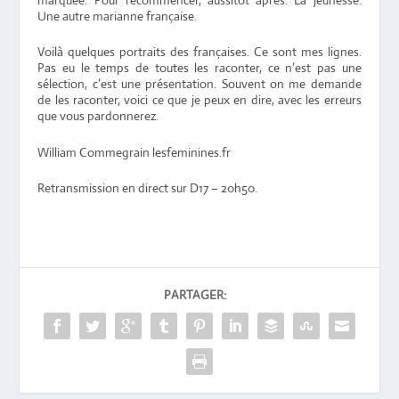
marquée. Pour recommencer, aussitôt après. La jeunesse.
Une autre marianne française.
Voilà quelques portraits des françaises. Ce sont mes lignes.
Pas eu le temps de toutes les raconter, ce n’est pas une
sélection, c’est une présentation. Souvent on me demande
de les raconter, voici ce que je peux en dire, avec les erreurs
que vous pardonnerez.
William Commegrain lesfeminines.fr
Retransmission en direct sur D17 – 20h50.
PARTAGER: