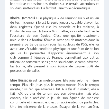
le pratique et dessine des droites sur le terrain, attendues et
soudain inattendues. Ca fait but. Une toile géométrique.
Kheira Hamraoui
a un physique « de camionneur » et un jeu
de technicienne. Elle est la seule joueuse capable d’avoir les
deux registres. Quand elle les possède et les maitrise, à
l’instar de son match face à Montpellier, alors elle tient seule
l’ossature de son équipe. C’est une qualité quasiment
unique dans le football féminin. Avec peu de matches dans la
première partie de saison sous les couleurs du PSG, elle va
avoir une véritable condition physique et une faim de ballon
qui va lui permettre d’apporter énormément à son
club comme à l’équipe de France, permettant aux autres
milieux de construire sans grand souci dans le camp adverse.
En forme, elle permet à son équipe de gagner 20% de
possession de balles.
Elise Bussaglia
est un métronome. Elle joue selon le même
tempo. Plus elle joue, plus le tempo monte. Plus le tempo
monte, plus l’équipe adverse subit. A la fin d’un match, elle a
fait 30% de plus de terrain que son adversaire mais plus
encore, elle a accéléré le jeu de son équipe de manière
continuelle et irréversible. C’est un accélérateur de particules.
Une technicienne de la vitesse. Essayer de la voir arrêter,