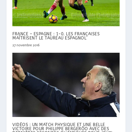
FRANCE – ESPAGNE : 1-0. LES FRANÇAISES
MAÎTRISENT LE TAUREAU ESPAGNOL
27 novembre 2016
VIDÉOS : UN MATCH PHYSIQUE ET UNE BELLE
VICTOIRE POUR PHILIPPE BERGERÔO AVEC DES