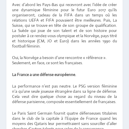
Avec d’abord les Pays-Bas qui recevront avec l’idée de créer
une dynamique féminine pour le futur Euro 2017 qu’ils
organiseront, cadeau de la FIFA dans un temps où les
relations UEFA et FIFA pouvaient être meilleures. Puis, La
Suisse, qui se trouve en tête de son groupe de qualification.
La Suède qui joue de son talent et de son histoire pour
postuler à ce rendez-vous olympique et la Norvège, pays titré
et historique (CM, JO et Euro) dans les années 1990 du
football féminin.
Oui, la Norvège a besoin d’une rencontre « référence ».
Seulement, en face, ce sont les françaises.
La France a une défense européenne.
La performance n’est pas neutre. Le PSG version féminine
n’a qu’une seule joueuse étrangère dans sa ligne de défense.
Cela veut dire quelque chose au regard du niveau de la
défense parisienne, composée essentiellement de françaises.
Le Paris Saint Germain fournit quatre défenseuses titulaires
dans le club de la capitale à l’Equipe de France quand les
moyens des Qataris leur permettraient sans sourciller d’aller
chercher d’autres talents pour créer de la concurrence.