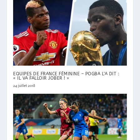
EQUIPES DE FRANCE FÉMININE – POGBA L’A DIT :
« IL VA FALLOIR JOBER ! »
24 juillet 2018