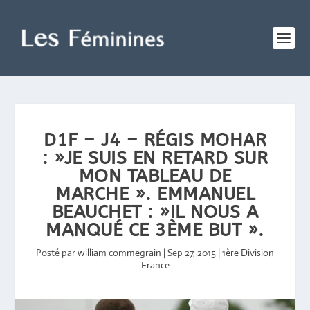
D1F – J4 – RÉGIS MOHAR
: »JE SUIS EN RETARD SUR
MON TABLEAU DE
MARCHE ». EMMANUEL
BEAUCHET : »IL NOUS A
MANQUÉ CE 3ÈME BUT ».
Posté par
william commegrain
|
Sep 27, 2015
|
1ère Division
France