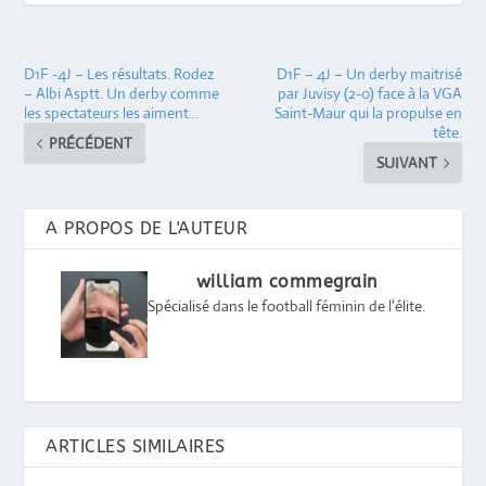
D1F -4J – Les résultats. Rodez
D1F – 4J – Un derby maitrisé
– Albi Asptt. Un derby comme
par Juvisy (2-0) face à la VGA
les spectateurs les aiment…
Saint-Maur qui la propulse en
tête.
PRÉCÉDENT
SUIVANT
A PROPOS DE L'AUTEUR
william commegrain
Spécialisé dans le football féminin de l'élite.
ARTICLES SIMILAIRES