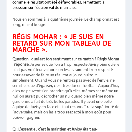
comme le résultat ont été défavorables, remettant la
pression sur l’équipe val de marnaise.
Nous en sommes à la quatrième journée. Le championnat est
long, mais il bouge.
RÉGIS MOHAR : « JE SUIS EN
RETARD SUR MON TABLEAU DE
MARCHE ».
Question : quel est ton sentiment sur ce match ? Régis Mohar
: réponse.
Je pense que l’on a trop respecté Juvisy bien qu’elle
n’ait pas volé leur victoire. on les a vraiment trop respecté
pour essayer de faire un résultat aujourd’hui tout
simplement. Quand vous ne rentrez pas avec de l’envie, ne
serait-ce que d’égaliser, c’est très dur en football. Aujourd’hui,
elles ne peuvent s’en prendre qu’à elles-mêmes car même un
nul, on aurait pu décrocher un nul quand bien même notre
gardienne a fait de très belles parades. Il y avait une belle
équipe de Juvisy en face et il faut reconnaître la supériorité de
l’adversaire, mais on les a trop respecté à mon goût pour
pouvoir gagner.
Q : L’essentiel, c’est le maintien et Juvisy était au-