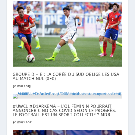
GROUPE D – E : LA CORÉE DU SUD OBLIGE LES USA
AU MATCH NUL (0-0)
30 mai 2015
#UWCL #D1ARKEMA – L’OL FÉMININ POURRAIT
ANNONCER CINQ CAS COVID SELON LE PROGRÈS.
LE FOOTBALL EST UN SPORT COLLECTIF ? MDR.
30 mars 2021