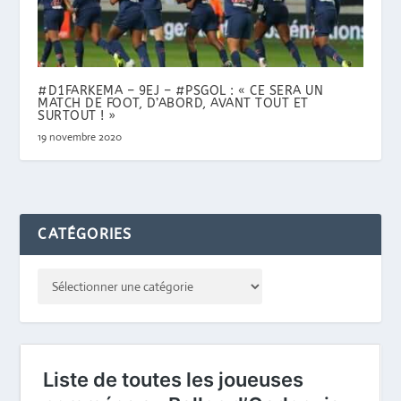
#D1FARKEMA – 9EJ – #PSGOL : « CE SERA UN
MATCH DE FOOT, D’ABORD, AVANT TOUT ET
SURTOUT ! »
19 novembre 2020
CATÉGORIES