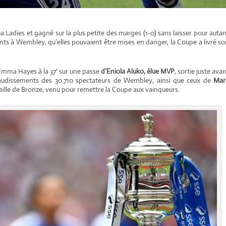
 Ladies et gagné sur la plus petite des marges (1-0) sans laisser pour auta
ts à Wembley, qu’elles pouvaient être mises en danger, la Coupe a livré s
 d’Emma Hayes à la 37′ sur une passe
d’Eniola Aluko, élue MVP
, sortie juste ava
plaudissements des 30.710 spectateurs de Wembley, ainsi que ceux de
Mar
daille de Bronze, venu pour remettre la Coupe aux vainqueurs.