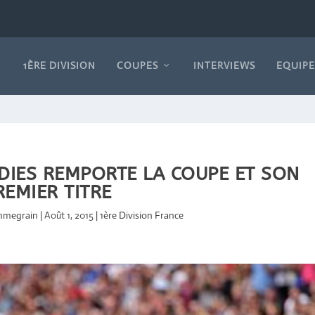
1ÈRE DIVISION
COUPES
INTERVIEWS
EQUIPE
ADIES REMPORTE LA COUPE ET SON
REMIER TITRE
ommegrain
|
Août 1, 2015
|
1ère Division France