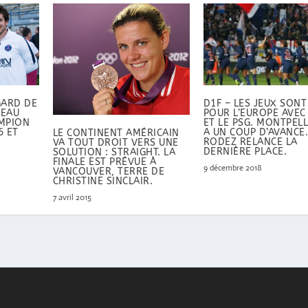
GARD DE
D1F – LES JEUX SONT
NEAU
POUR L’EUROPE AVEC 
AMPION
ET LE PSG. MONTPELLI
6 ET
A UN COUP D’AVANCE
LE CONTINENT AMÉRICAIN
RODEZ RELANCE LA
VA TOUT DROIT VERS UNE
DERNIÈRE PLACE.
SOLUTION : STRAIGHT. LA
FINALE EST PRÉVUE À
9 décembre 2018
VANCOUVER, TERRE DE
CHRISTINE SINCLAIR.
7 avril 2015