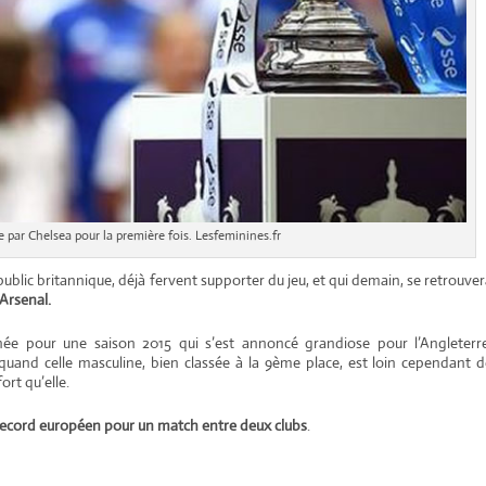
e par Chelsea pour la première fois. Lesfeminines.fr
blic britannique, déjà fervent supporter du jeu, et qui demain, se retrouve
Arsenal.
e pour une saison 2015 qui s’est annoncé grandiose pour l’Angleterre
quand celle masculine, bien classée à la 9ème place, est loin cependant 
rt qu’elle.
n record européen pour un match entre deux clubs
.