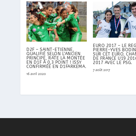
EURO 2017 – LE RE
D2F – SAINT-ETIENNE,
PIERRE-YVES BODI
QUALIFIÉ SELON L’ANCIEN
SUR CET EURO, CH
PRINCIPE, RATE LA MONTÉE
DE FRANCE U19 201
EN D1F À 0,3 POINT ! ISSY
2017 AVEC LE PSG.
CONFIRMÉE EN D1FARKEMA.
7 août 2017
16 avril 2020