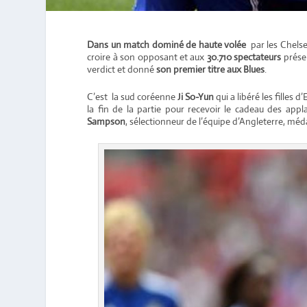
Dans un match dominé de haute volée
par les Chelsea
croire à son opposant et aux
30.710 spectateurs
présen
verdict et donné
son premier titre aux Blues
.
C’est la sud coréenne
Ji So-Yun
qui a libéré les filles
la fin de la partie pour recevoir le cadeau des ap
Sampson
, sélectionneur de l’équipe d’Angleterre, mé