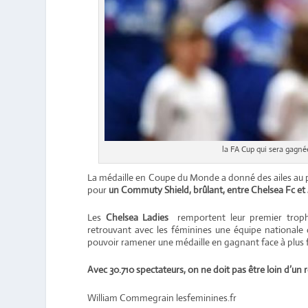
la FA Cup qui sera gagné
La médaille en Coupe du Monde a donné des ailes au pu
pour
un Commuty Shield, brûlant, entre Chelsea Fc et 
Les
Chelsea Ladies
remportent leur premier trophé
retrouvant avec les féminines une équipe nationale 
pouvoir ramener une médaille en gagnant face à plus fo
Avec 30.710 spectateurs, on ne doit pas être loin d’u
William Commegrain lesfeminines.fr