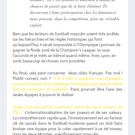
chances de passer que de se faire éliminer. Ils
découvrent (3ème participation chez les féminines)
mais peuvent, dans la compétition, faire un véritable
exploit.
Bien que les lecteurs de football masculin soient très arrêtés
sur les hiérarchies et les règles historiques qui font
qu’aujourd’hui, il serait impossible à l’Olympique Lyonnais de
gagner la finale 2016 de la Champion’s League. Je vous
l’accorde et je mets un bémol quand même. Avec Lyon, en
2016, beaucoup de choses sont possibles.
Au final, cela peut concerner deux clubs français. Pas mal !
Plutôt correct, non ?
Car à bien y regarder, peu d’équipes
peuvent postuler à ce challenge mondial qui est quand même
fort de symboles et d’équités.
Paris pourrait être l’une des
seules équipes à pouvoir le réaliser.
Quels sont les points communs entre les deux univers du
PSG ?
L’internationalisation de ses joueurs et de ses valeurs.
La compréhension rapide que, l’investissement est un facteur
clé de succès dans le football moderne quand on doit faire
évoluer une équipe pour la créer rapidement à un tel niveau,
dans les deux Mondes, spécifiquement masculin.