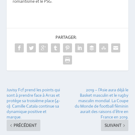
romantisme et le PSG.
PARTAGER:
Juvisy Fcf prend les points qui
2019 – l’Asie aura déjà le
sont à prendre face à Arras et
Basket masculin et le rugby
protège sa troisième place (4-
masculin mondial. La Coupe
0). Camille Catala continue sa
du Monde de football féminin
dynamique positive et
aurait des raisons d’être en
marque.
France en 2019.
PRÉCÉDENT
SUIVANT