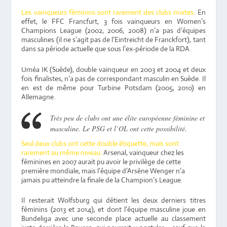
Les vainqueurs féminins sont rarement des clubs mixtes.
En
effet, le FFC Francfurt, 3 fois vainqueurs en Women’s
Champions League (2002, 2006, 2008) n’a pas d’équipes
masculines (il ne s’agit pas de l’Eintreicht de Franckfort), tant
dans sa période actuelle que sous l’ex-période de la RDA.
Uméa IK (Suède), double vainqueur en 2003 et 2004 et deux
fois finalistes, n’a pas de correspondant masculin en Suède. Il
en est de même pour Turbine Potsdam (2005, 2010) en
Allemagne.
Très peu de clubs ont une élite européenne féminine et
masculine. Le PSG et l’OL ont cette possibilité.
Seul deux clubs ont cette double étiquette, mais sont
rarement au même niveau.
Arsenal, vainqueur chez les
féminines en 2007 aurait pu avoir le privilège de cette
première mondiale, mais l’équipe d’Arsène Wenger n’a
jamais pu atteindre la finale de la Champion’s League.
Il resterait Wolfsburg qui détient les deux derniers titres
féminins (2013 et 2014), et dont l’équipe masculine joue en
Bundeliga avec une seconde place actuelle au classement