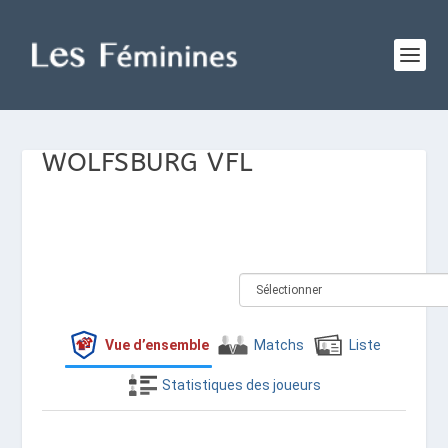
WOLFSBURG VFL
Vue d’ensemble
Matchs
Liste
Statistiques des joueurs