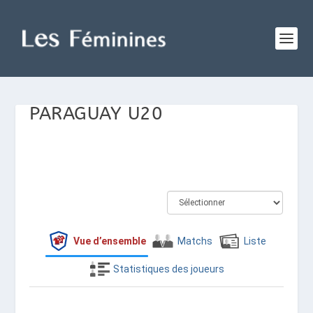
PARAGUAY U20
Vue d’ensemble
Matchs
Liste
Statistiques des joueurs