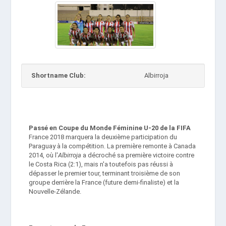
Shortname Club:
Albirroja
Passé en Coupe du Monde Féminine U-20 de la FIFA
France 2018 marquera la deuxième participation du
Paraguay à la compétition. La première remonte à Canada
2014, où l'
Albirroja
a décroché sa première victoire contre
le Costa Rica (2:1), mais n'a toutefois pas réussi à
dépasser le premier tour, terminant troisième de son
groupe derrière la France (future demi-finaliste) et la
Nouvelle-Zélande.