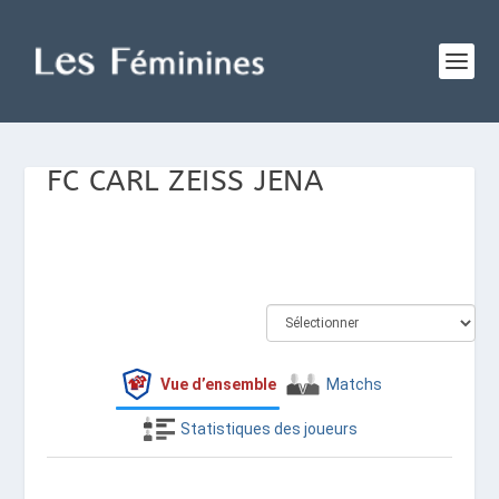
FC CARL ZEISS JENA
Vue d’ensemble
Matchs
Statistiques des joueurs