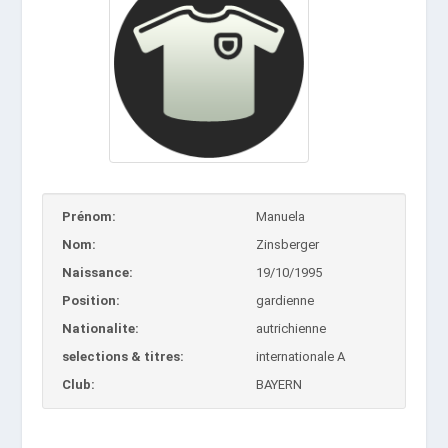
Prénom:
Manuela
Nom:
Zinsberger
Naissance:
19/10/1995
Position:
gardienne
Nationalite:
autrichienne
selections & titres:
internationale A
Club:
BAYERN