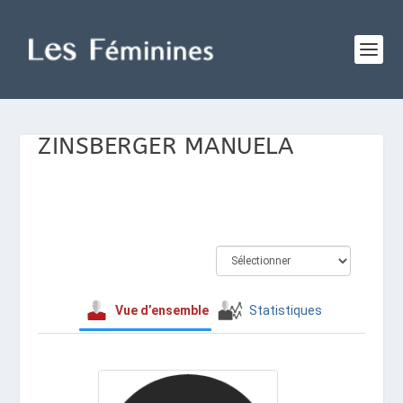
ZINSBERGER MANUELA
Vue d’ensemble
Statistiques