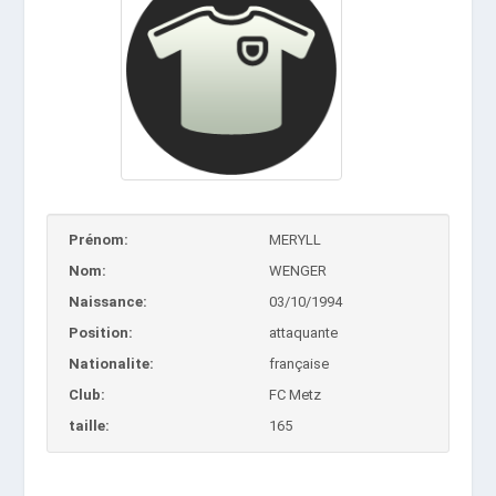
Prénom:
MERYLL
Nom:
WENGER
Naissance:
03/10/1994
Position:
attaquante
Nationalite:
française
Club:
FC Metz
taille:
165