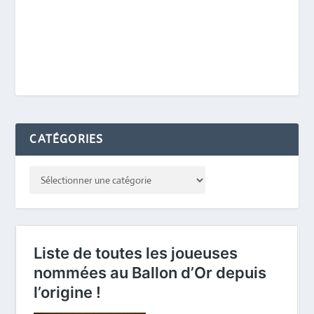
CATÉGORIES