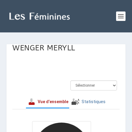
WENGER MERYLL
Vue d’ensemble
Statistiques