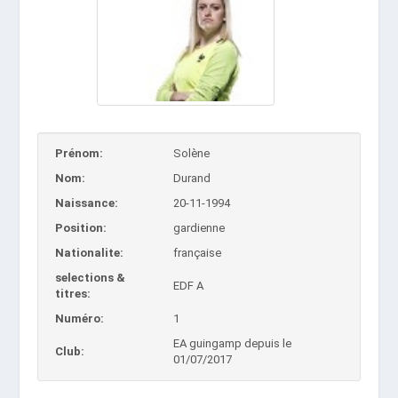
Prénom:
Solène
Nom:
Durand
Naissance:
20-11-1994
Position:
gardienne
Nationalite:
française
selections &
EDF A
titres:
Numéro:
1
EA guingamp depuis le
Club:
01/07/2017