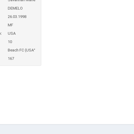
DEMELO
:
26.03.1998
MF
:
USA
10
Beach FC (USA°
167