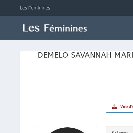
Les Féminines
DEMELO SAVANNAH MARI
Vue d
Prénom: