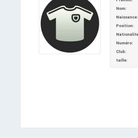
Nom:
Naissance
Position:
Nationalite
Numéro:
Club:
taille: