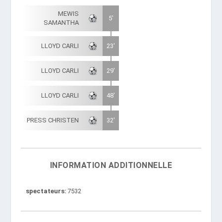
MEWIS
5'
SAMANTHA
LLOYD CARLI
23'
LLOYD CARLI
29'
LLOYD CARLI
48'
PRESS CHRISTEN
32'
INFORMATION ADDITIONNELLE
spectateurs
7532