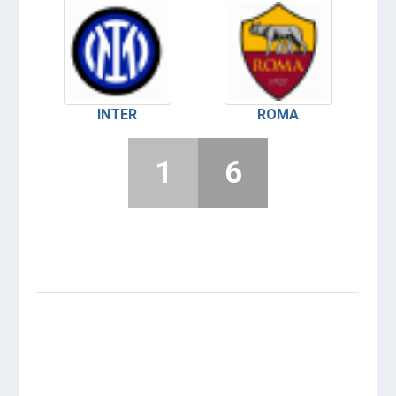
INTER
ROMA
1
6