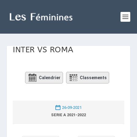
INTER VS ROMA
Calendrier
Classements
26-09-2021
SERIE A 2021-2022