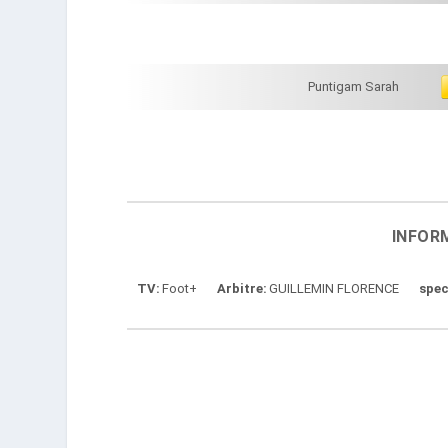
Puntigam Sarah
INFOR
TV
Foot+
Arbitre
GUILLEMIN FLORENCE
spec