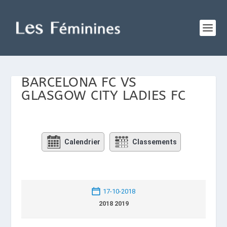
BARCELONA FC VS
GLASGOW CITY LADIES FC
Calendrier
Classements
17-10-2018
2018 2019