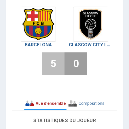
BARCELONA
GLASGOW CITY LADIES FC
5
0
Vue d’ensemble
Compositions
STATISTIQUES DU JOUEUR