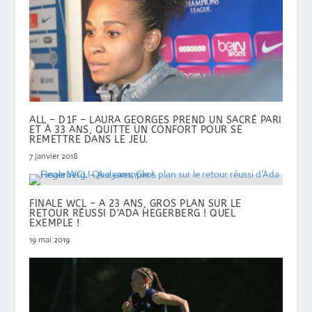
ALL – D1F – LAURA GEORGES PREND UN SACRÉ PARI
ET À 33 ANS, QUITTE UN CONFORT POUR SE
REMETTRE DANS LE JEU.
7 janvier 2018
FINALE WCL – A 23 ANS, GROS PLAN SUR LE
RETOUR RÉUSSI D’ADA HEGERBERG ! QUEL
EXEMPLE !
19 mai 2019