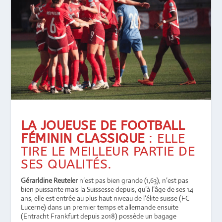
LA JOUEUSE DE FOOTBALL
FÉMININ CLASSIQUE
: ELLE
TIRE LE MEILLEUR PARTIE DE
SES QUALITÉS.
Gérarldine Reuteler
n’est pas bien grande (1,63), n’est pas
bien puissante mais la Suissesse depuis, qu’à l’âge de ses 14
ans, elle est entrée au plus haut niveau de l’élite suisse (FC
Lucerne) dans un premier temps et allemande ensuite
(Entracht Frankfurt depuis 2018) possède un bagage