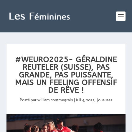
#WEURO2025- GÉRALDINE
REUTELER (SUISSE), PAS
GRANDE, PAS PUISSANTE,
MAIS UN FEELING OFFENSIF
DE RÊVE !
Posté par
william commegrain
|
Juil 4, 2025
|
joueuses