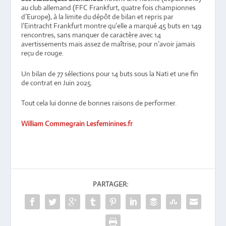
au club allemand (FFC Frankfurt, quatre fois championnes
d’Europe), à la limite du dépôt de bilan et repris par
l’Eintracht Frankfurt montre qu’elle a marqué 45 buts en 149
rencontres, sans manquer de caractère avec 14
avertissements mais assez de maîtrise, pour n’avoir jamais
reçu de rouge.
Un bilan de 77 sélections pour 14 buts sous la Nati et une fin
de contrat en Juin 2025.
Tout cela lui donne de bonnes raisons de performer.
William Commegrain Lesfeminines.fr
PARTAGER: