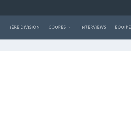
1ÈRE DIVISION
COUPES
INTERVIEWS
EQUIPE