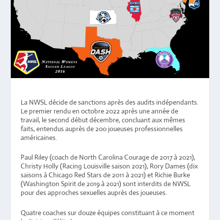
La NWSL décide de sanctions après des audits indépendants.
Le premier rendu en octobre 2022 après une année de
travail, le second début décembre, concluant aux mêmes
faits, entendus auprès de 200 joueuses professionnelles
américaines.
Paul Riley (coach de North Carolina Courage de 2017 à 2021), ​​​​​​
Christy Holly (Racing Louisville saison 2021), Rory Dames (dix
saisons à Chicago Red Stars de 2011 à 2021) et Richie Burke
(Washington Spirit de 2019 à 2021) sont interdits de NWSL
pour des approches sexuelles auprès des joueuses.
Quatre coaches sur douze équipes constituant à ce moment