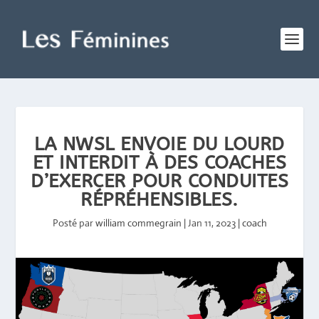
LA NWSL ENVOIE DU LOURD
ET INTERDIT À DES COACHES
D’EXERCER POUR CONDUITES
RÉPRÉHENSIBLES.
Posté par
william commegrain
|
Jan 11, 2023
|
coach