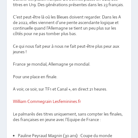
titres en U19. Des générations présentes dans les 23 français.
C’est peut-être là où les Bleues doivent regarder. Dans les A
de 2022, elles viennent d’une pente ascendante logique et
continuelle quand l’Allemagne se tient un peu plus sur les
côtés pour ne pas tomber plus bas.
Ce qui nous fait peur à nous ne fait peut-être plus peur aux
jeunes !
France 3e mondial, Allemagne 5e mondial.
Pour une place en finale.
A voir, ce soir, sur TF1 et Canal +, en direct 21 heures.
William Commegrain Lesfeminines.fr
Le palmarès des titres uniquement, sans compter les finales,
des françaises en jeune avec l’Equipe de France :
Pauline Peyraud Magnin (30 ans) : Coupe du monde