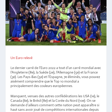
Un Euro relevé
Le dernier carré de l’Euro 2022 a tout d’un carré mondial avec
l’Angleterre (8e), la Suède (2e), l’Allemagne (5e) et la France
(3e). Les Pays-Bas (5e) et l’Espagne, 7e éliminés, vous pouvez
aisément comprendre que le Top 10 mondial a
principalement des couleurs européennes.
Manquent, venues des autres confédérations les USA (1e), le
Canada (6e), le Brésil (8e) et la Corée du Nord (10e). On se
demande d’ailleurs comment cette nation peut apparaître si
haut sans avoir joué de compétitions internationales depuis