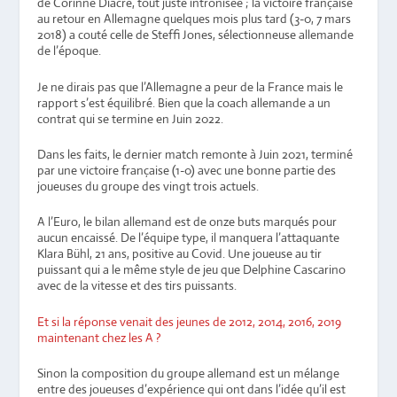
de Corinne Diacre, tout juste intronisée ; la victoire française
au retour en Allemagne quelques mois plus tard (3-0, 7 mars
2018) a couté celle de Steffi Jones, sélectionneuse allemande
de l’époque.
Je ne dirais pas que l’Allemagne a peur de la France mais le
rapport s’est équilibré. Bien que la coach allemande a un
contrat qui se termine en Juin 2022.
Dans les faits, le dernier match remonte à Juin 2021, terminé
par une victoire française (1-0) avec une bonne partie des
joueuses du groupe des vingt trois actuels.
A l’Euro, le bilan allemand est de onze buts marqués pour
aucun encaissé. De l’équipe type, il manquera l’attaquante
Klara Bühl, 21 ans, positive au Covid. Une joueuse au tir
puissant qui a le même style de jeu que Delphine Cascarino
avec de la vitesse et des tirs puissants.
Et si la réponse venait des jeunes de 2012, 2014, 2016, 2019
maintenant chez les A ?
Sinon la composition du groupe allemand est un mélange
entre des joueuses d’expérience qui ont dans l’idée qu’il est