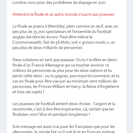
Londres 2012 pour des problèmes de dopage en 2011.
Atteindre la finale et un autre monde s’ouvre aux joueuses
La finale se jouera à Wembley, plein comme un œuf, avec un
peu plus de 75.000 spectateurs et l’ensemble du football
anglais derrière les écrans. Peut-être même le
Commonwealth, fait de 56 états, soit « grosso modo », un
peu plus de deux milliards de personnes
Deux solutions en tant que joueuse. Ou tu t’arrêtes en demi-
finale d’un France Allemagne qui va toucher environ 10
millions de personnes au plus pour les deux nations et tu
perds cette demi ; ou tu gagnes, peu importe comment, et tu
vas en finale pour être vue par au minimum cent millions de
personnes, les Princes William et Harry, la Reine d’Angleterre
et tous ses sujets !
Les joueuses de football aiment deux choses : l’argent et la
renommée, c’est à dire être inspirantes. Là, certain que les
finalistes vont l’être et pendant longtemps !
Si le message est aussi vrai pour les françaises que pour les
allemandes, le simple fait qu’il soit écrit en français indique