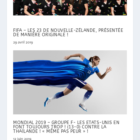
FIFA – LES 23 DE NOUVELLE-ZÉLANDE, PRÉSENTÉE
DE MANIÈRE ORIGINALE !
29 avril 2019
MONDIAL 2019 – GROUPE F- LES ETATS-UNIS EN
FONT TOUJOURS TROP ! (13-0) CONTRE LA
THAÏLANDE ! « MÊME PAS PEUR » !
12 juin 2019