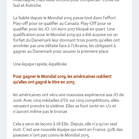
Sud et Autriche.
La Suède depuis le Mondial 2015 passe tout dans l’effort.
Play-off pour se qualifier au Canada. Play-Off pour se
qualifier pour les JO. Un euro 2017 bloqué en quart. Une
qualification pour le Mondial 2019 qui a été acquise sur un
forfait du Danemark leur donnant trois points qu’elles ont
annihiler par une défaite face à l’Ukraine, les obligeant à
gagner au Danemark pour assurer la premiere place.
Une équipe rapide, équilibrée.
Pour gagner le Mondial 2019, les américaines oublient
qu’elles ont gagné le titre en 2015
les américaines ont vécu une mauvaise expérience aux JO de
2016. Avec cinq médailles d’Or sur cinq compétitions, elles
venaient prendre la sixième. Elles se font sortir en 1/2 et
n’auront même pas le bronze.
Cela a servi de leçons à Jill Ellis. Depuis, elle n’a qu’un seul
mot. C’est une nouvelle équipe qui vient en France. 50% des
joueuses n’ont pas connu le Mondial 2015.