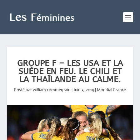
GROUPE F – LES USA ET LA
SUÈDE EN FEU. LE CHILI ET
LA THAÏLANDE AU CALME.
Posté par
william commegrain
|
Juin 5, 2019
|
Mondial France