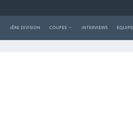
1ÈRE DIVISION
COUPES
INTERVIEWS
EQUIPE