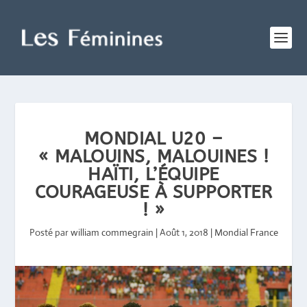
MONDIAL U20 –
« MALOUINS, MALOUINES !
HAÏTI, L’ÉQUIPE
COURAGEUSE À SUPPORTER
! »
Posté par
william commegrain
|
Août 1, 2018
|
Mondial France