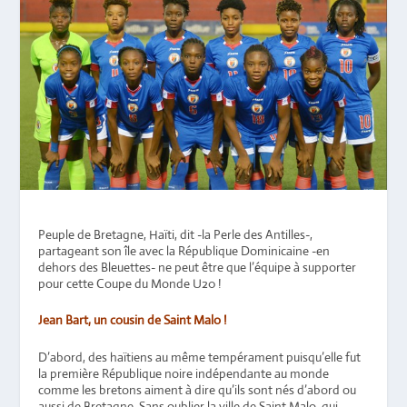
Peuple de Bretagne, Haïti, dit -la Perle des Antilles-,
partageant son île avec la République Dominicaine -en
dehors des Bleuettes- ne peut être que l’équipe à supporter
pour cette Coupe du Monde U20 !
Jean Bart, un cousin de Saint Malo !
D’abord, des haïtiens au même tempérament puisqu’elle fut
la première République noire indépendante au monde
comme les bretons aiment à dire qu’ils sont nés d’abord ou
aussi de Bretagne. Sans oublier la ville de Saint Malo, qui