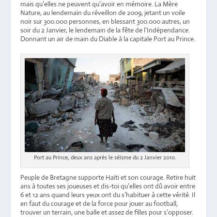
mais qu’elles ne peuvent qu’avoir en mémoire. La Mère
Nature, au lendemain du réveillon de 2009, jetant un voile
noir sur 300.000 personnes, en blessant 300.000 autres, un
soir du 2 Janvier, le lendemain de la fête de l’Indépendance.
Donnant un air de main du Diable à la capitale Port au Prince.
Port au Prince, deux ans après le séïsme du 2 Janvier 2010.
Peuple de Bretagne supporte Haïti et son courage. Retire huit
ans à toutes ses joueuses et dis-toi qu’elles ont dû avoir entre
6 et 12 ans quand leurs yeux ont du s’habituer à cette vérité. Il
en faut du courage et de la force pour jouer au football,
trouver un terrain, une balle et assez de filles pour s’opposer.