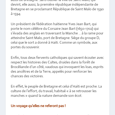
devint, elle aussi, la première république indépendante de
Bretagne en se proclamant République de Saint Malo de 1590
à 1594.
Un président de fédération haïtienne Yves Jean Bart, qui
porte le nom célèbre du Corsaire Jean Bart (1650-1702) qui
s’évada des anglais en traversant la Manche … à la rame pour
atteindre Saint Malo, port de Bretagne. Siège du groupe D,
celui que le sort a donné à Haïti. Comme un symbole, aux
portes du souvenir.
Enfin, tous deux fervents catholiques qui savent écouter avec
respect les histoires des Cultes, druides dans la forêt de
Brocéliande d’un côté, vaudous qui invoquent les loas, esprits
des ancêtres et de la Terre, appelés pour renforcer les
chances des victoires.
En effet, le peuple de Bretagne et celui d’Haïti est proche. La
culture de l’effort, du travail, habitué « à se retrousser les
manches » quand la nature demande son écot.
Un voyage qu’elles ne referont pas !