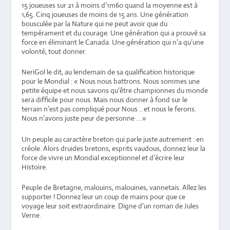
15 joueuses sur 21 à moins d’1m60 quand la moyenne est à
1,65. Cinq joueuses de moins de 15 ans. Une génération
bousculée par la Nature qui ne peut avoir que du
tempérament et du courage. Une génération qui a prouvé sa
force en éliminant le Canada. Une génération qui n’a qu’une
volonté, tout donner.
NeriGol le dit, au lendemain de sa qualification historique
pour le Mondial : « Nous nous battrons. Nous sommes une
petite équipe et nous savons qu’être championnes du monde
sera difficile pour nous. Mais nous donner à fond sur le
terrain n’est pas compliqué pour Nous .. et nous le ferons.
Nous n’avons juste peur de personne … »
Un peuple au caractère breton qui parle juste autrement : en
créole. Alors druides bretons, esprits vaudous, donnez leur la
force de vivre un Mondial exceptionnel et d’écrire leur
Histoire.
Peuple de Bretagne, malouins, malouines, vannetais. Allez les
supporter ! Donnez leur un coup de mains pour que ce
voyage leur soit extraordinaire. Digne d’un roman de Jules
Verne.