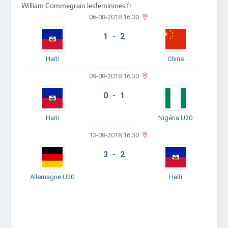
William Commegrain lesfeminines.fr
06-08-2018 16:30
1 - 2
Haïti
Chine
09-08-2018 16:30
0 - 1
Haïti
Nigéria U20
13-08-2018 16:30
3 - 2
Allemagne U20
Haïti