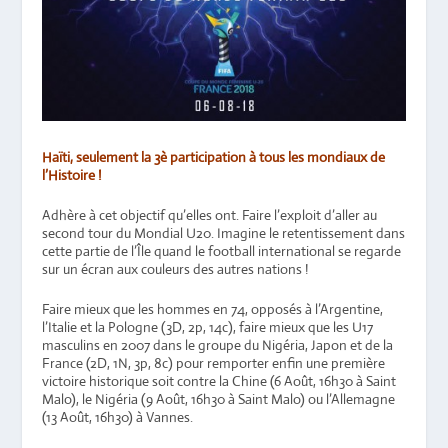
Haïti, seulement la 3è participation à tous les mondiaux de
l’Histoire !
Adhère à cet objectif qu’elles ont. Faire l’exploit d’aller au
second tour du Mondial U20. Imagine le retentissement dans
cette partie de l’Île quand le football international se regarde
sur un écran aux couleurs des autres nations !
Faire mieux que les hommes en 74, opposés à l’Argentine,
l’Italie et la Pologne (3D, 2p, 14c), faire mieux que les U17
masculins en 2007 dans le groupe du Nigéria, Japon et de la
France (2D, 1N, 3p, 8c) pour remporter enfin une première
victoire historique soit contre la Chine (6 Août, 16h30 à Saint
Malo), le Nigéria (9 Août, 16h30 à Saint Malo) ou l’Allemagne
(13 Août, 16h30) à Vannes.