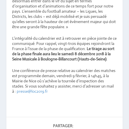
désormais entrer dans le vif du sujet en termes
d’organisation et d’animations de ce temps fort pour notre
pays. L’ensemble du football amateur – les Ligues, les
Districts, les clubs – est déjà mobilisé et je suis persuadé
qu’elles seront à la hauteur de cet évènement majeur qui doit
être une grande fête populaire. »
L’intégralité du calendrier est à retrouver en pièce jointe de ce
communiqué. Pour rappel, vingt-trois équipes rejoindront la
France à l’issue de la phase de qualification.
Le tirage au sort
de la phase finale aura lieu le samedi 8 décembre 2018 à la
Seine Musicale à Boulogne-Billancourt (Hauts-de-Seine)
.
Une conférence de presse relative au calendrier des matches
est programmée demain, vendredi 9 février, à 14h45, à la
Mairie de Nice où s’achève la tournée d’inspection des
stades. Si vous souhaitez y assister, merci d’adresser un mail
à :
presse@loc2019.fr
PARTAGER: