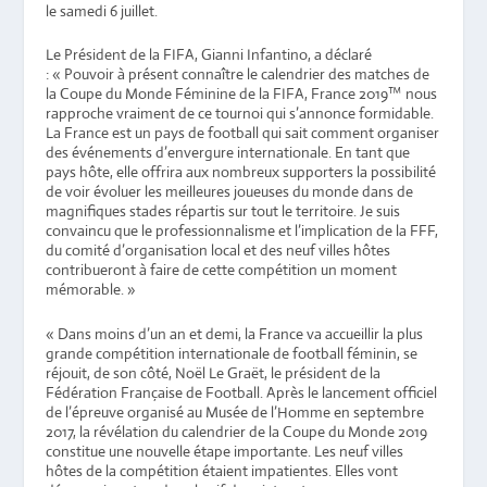
le samedi 6 juillet.
Le Président de la FIFA, Gianni Infantino, a déclaré
:
« Pouvoir à présent connaître le calendrier des matches de
la Coupe du Monde Féminine de la FIFA, France 2019™ nous
rapproche vraiment de ce tournoi qui s’annonce formidable.
La France est un pays de football qui sait comment organiser
des événements d’envergure internationale. En tant que
pays hôte, elle offrira aux nombreux supporters la possibilité
de voir évoluer les meilleures joueuses du monde dans de
magnifiques stades répartis sur tout le territoire. Je suis
convaincu que le professionnalisme et l’implication de la FFF,
du comité d’organisation local et des neuf villes hôtes
contribueront à faire de cette compétition un moment
mémorable. »
« Dans moins d’un an et demi, la France va accueillir la plus
grande compétition internationale de football féminin,
se
réjouit, de son côté, Noël Le Graët, le président de la
Fédération Française de Football.
Après le lancement officiel
de l’épreuve organisé au Musée de l’Homme en septembre
2017, la révélation du calendrier de la Coupe du Monde 2019
constitue une nouvelle étape importante. Les neuf villes
hôtes de la compétition étaient impatientes. Elles vont