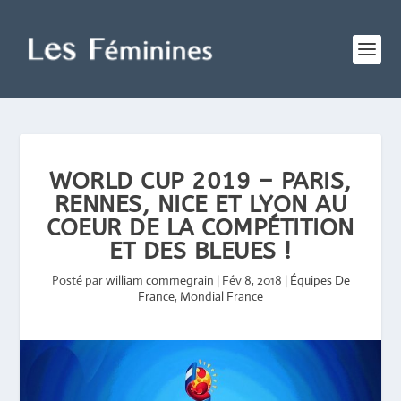
WORLD CUP 2019 – PARIS,
RENNES, NICE ET LYON AU
COEUR DE LA COMPÉTITION
ET DES BLEUES !
Posté par
william commegrain
|
Fév 8, 2018
|
Équipes De
France
,
Mondial France