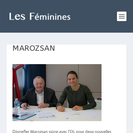
MAROZSAN
Dzsnefier Marozsan signe avec l’OL pour deux nouvelles