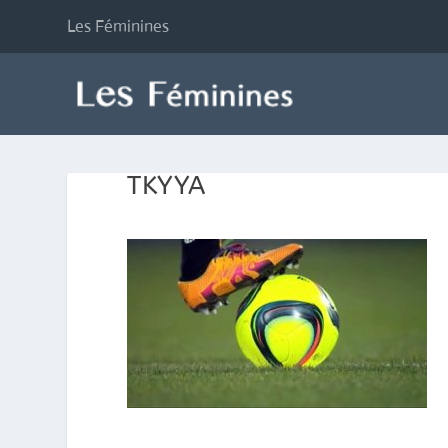
Les Féminines
TKYYA