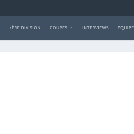
1ÈRE DIVISION
COUPES
INTERVIEWS
EQUIPE