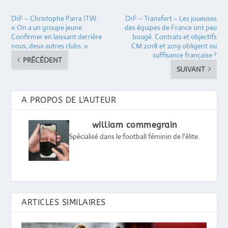
D1F – Christophe Parra ITW :
D1F – Transfert – Les joueuses
« On a un groupe jeune.
des équipes de France ont peu
Confirmer en laissant derrière
bougé. Contrats et objectifs
nous, deux autres clubs. »
CM 2018 et 2019 obligent ou
suffisance française ?
PRÉCÉDENT
SUIVANT
A PROPOS DE L'AUTEUR
william commegrain
Spécialisé dans le football féminin de l'élite.
ARTICLES SIMILAIRES