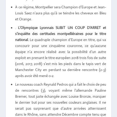
A ce régime, Montpellier sera Champion d’Europe et Jean-
Louis Saez n’aura plus qu’à se teindre les cheveux en Bleu
et Orange.
.
L’Olympique Lyonnais SUBIT UN COUP D’ARRET et
s’inquiète des certitudes montpelliéraines pour le titre
national.
Le
quadruple
champion d’Europe en titre, qui va
concourir pour une cinquième couronne, ce qu’aucune
équipe n’a encore réalisé avec la possibilité d’un autre
exploit en prenant le titre européen 2018 trois fois de suite
(2016, 2017, 2018) s’est mis les pieds dans le tapis vert de
Manchester City en perdant sa dernière rencontre (2-3)
après avoir été mené 0-2.
Le nouveau coach Reynald Pedros qui a fait le choix de peu
de rencontres (3), voyant même l’allemande Pauline
Bremer, tout juste échangée avec Louise Bronze, marquer
le dernier but pour ses nouvelles couleurs anglaises. Il ne
serait pas surprenant que d’autre arrivées atterrissent
dans le Rhône, sans attendre Décembre compte tenu que