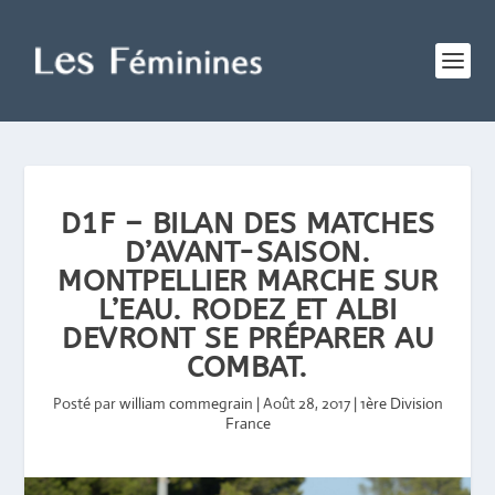
D1F – BILAN DES MATCHES
D’AVANT-SAISON.
MONTPELLIER MARCHE SUR
L’EAU. RODEZ ET ALBI
DEVRONT SE PRÉPARER AU
COMBAT.
Posté par
william commegrain
|
Août 28, 2017
|
1ère Division
France