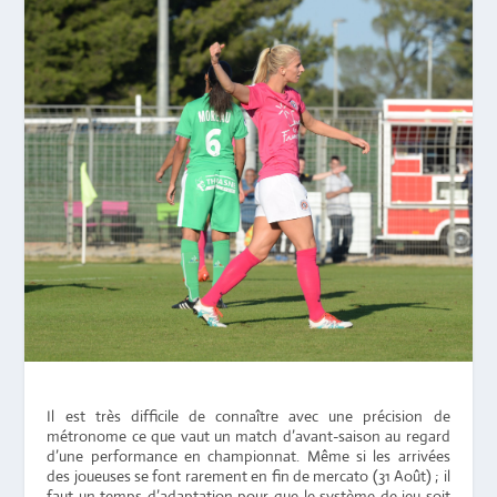
Il est très difficile de connaître avec une précision de
métronome ce que vaut un match d’avant-saison au regard
d’une performance en championnat. Même si les arrivées
des joueuses se font rarement en fin de mercato (31 Août) ; il
faut un temps d’adaptation pour que le système de jeu soit