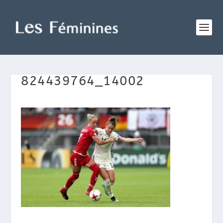
824439764_14002