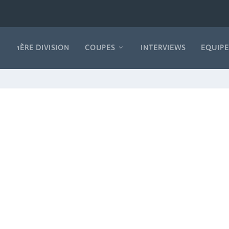
1ÈRE DIVISION
COUPES
INTERVIEWS
EQUIPE