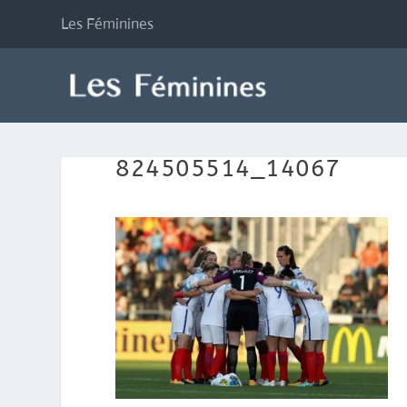
Les Féminines
824505514_14067