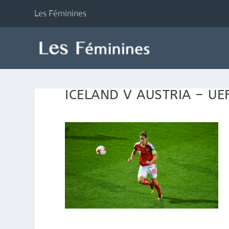
Les Féminines
ICELAND V AUSTRIA – U